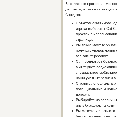
Бесплатные вращения можно 
депозита, а также за каждый в
блэкджек.
С учетом сказанного, о
игроки выбирают Cat Ca
простой в использовани
страницы.
Вы также можете узнать
получать уведомления 
вас заинтересовать.
Cat предлагает безопа
в Интернет, подключив
специальное мобильное
наши учетные записи в 
Страница специальных 
потенциальные и новые
депозит.
Выбирайте из различных
игр в блэкджек на ходу.
Вы можете использоват
бездепозитных бонусов