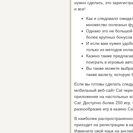
нужно сделать, это зарегистр
и все!
Как и следовало ожидат
множество полезных фу
Однако это не большой 
более крупных бонусов
И если вам нужен удобн
только из методов онла
Казино также предлага
поиграть в игровые авт
Вы также можете выбрат
также валюту, которую 
Если вы готовы сделать след
мобильный веб-сайт Cat чере
приложение на настольных к
Cat. Доступно более 250 игр,
разнообразие игр в казино Ca
В наиболее распространенно
приходит на регистрацию в ка
Измените свой язык на англи