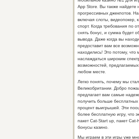
App Store. Вы также найдете
прогрессивных джекпотов. На
включая слоты, видеопокер, к
спорт. Когда требования по о
снять бонус, и сумма будет
вывода. Даже когда вы наход
предоставит вам все возможн
находились! Это потому, что
наслаждаться широким спект
возможностей, предлагаемых
любом месте.
Легко понять, почему мы ста
Великобритании. Добро пожал
предлагает вам самые надежн
получить больше бесплатных
процент выигрышей. Эти поо
более бесплатную игру, что 
пакет Cat-Start up, пакет Cat
бонусы казино.
Мы играем в эти игры уже мно