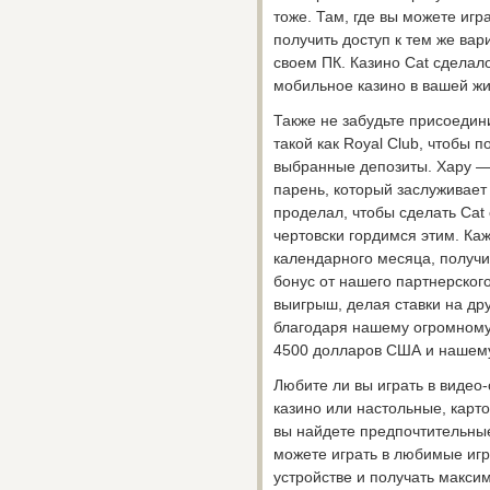
тоже. Там, где вы можете игр
получить доступ к тем же вар
своем ПК. Казино Cat сделал
мобильное казино в вашей жи
Также не забудьте присоедин
такой как Royal Club, чтобы 
выбранные депозиты. Хару —
парень, который заслуживает
проделал, чтобы сделать Cat
чертовски гордимся этим. Ка
календарного месяца, получи
бонус от нашего партнерского
выигрыш, делая ставки на дру
благодаря нашему огромному
4500 долларов США и нашему
Любите ли вы играть в видео
казино или настольные, карто
вы найдете предпочтительные
можете играть в любимые игр
устройстве и получать макси