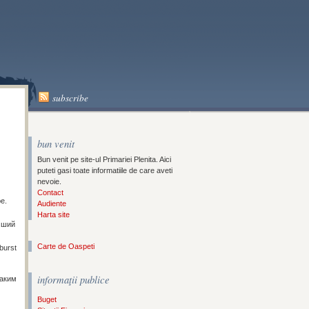
A
subscribe
bun venit
Bun venit pe site-ul Primariei Plenita. Aici
puteti gasi toate informatiile de care aveti
nevoie.
Contact
е.
Audiente
Harta site
чший
Carte de Oaspeti
burst
informaţii publice
таким
Buget