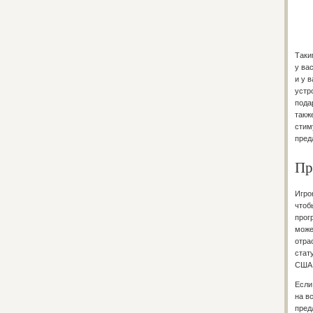
Таки
у ва
и у 
устр
пода
такж
стим
пред
Пр
Игро
чтоб
прог
може
отра
стат
США 
Если
на в
пред