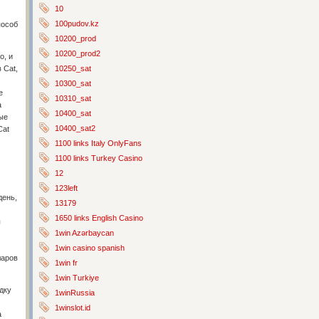
10
100pudov.kz
пособ
10200_prod
10200_prod2
о, и
 Cat,
10250_sat
10300_sat
е
10310_sat
а
10400_sat
ые
10400_sat2
Cat
1100 links Italy OnlyFans
1100 links Turkey Casino
12
123left
день,
13179
1650 links English Casino
ы
1win Azərbaycan
1win casino spanish
ларов
1win fr
1win Turkiye
дку
1winRussia
1winslot.id
а