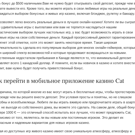
 бонус до $500 наличными.Вам не нужно будет отыгрывать свой депозит, прежде чем 
ете вывести его. Кроме того, вы можете играть в свои любимые игры на реальные день
аждаться выбором бонусных и живых игр казино, включая блэкджек, рулетку и баккару.
позволяет легко вносить реальные деньги в лучшее онлайн-казино! Хотите ли вы сыграт
 удивительные игры с выплатами или вам не терпится насладиться нашим
астическим выбором лучших настольных игр, у вас будет возможность играть в свои
мые игры на свои собственные деньги. Каждый прогрессивный джекпот гарантированн
игнет этой отметки, хотя это может занять некоторое время. Такая широкая
лекательность сделала его популярным выбором для многих онлайн-геймеров, котор
н широкий спектр возможностей и которые продолжают возвращаться за новыми.
ственным недостатком пребывания в Канаде является то, что минимальный депозит
авляет всего 1 канадский доллар. И помните, если вы новичок в казино и хотите внести
зит, вам нужно будет получить приветственный бонус.
к перейти в мобильное приложение казино Cat
причина, по которой многие из вас могут играть в бесплатные игры, чтобы протестиров
прежде чем вы решите внести депозит. Эти условия просты и понятны, но не слишком
обны и всеобъемлющи. Любите ли вы играть вживую или предпочитаете играть в азар
, не выходя из собственного дома, вы можете это сделать. На самом деле, общий бону
ере 1000 € — это отличный способ испытать все лучшее, что может предложить Cat,
висимо от того, являетесь ли вы новым или постоянным игроком. Это делает их
пасным и надежным вариантом для новых игроков казино.
ая из доступных игр живого казино имеет свою уникальную атмосферу, атмосферу и