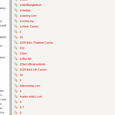
1xBetBangladesh
 лишь
1xbetjap
1xbetmy.com
1xcinta.org
ых
 свой
1xSlots Casino
2
аров,
20
2200 links Thailand Casino
те.
222
22bet
трых
22Bet BD
22bet official website
2520 links UK Casino
26
3
3dinvesting.com
ыми
4
то
4rabet-india1.com
 игр.
5
 и
5-7
но.
тся
6