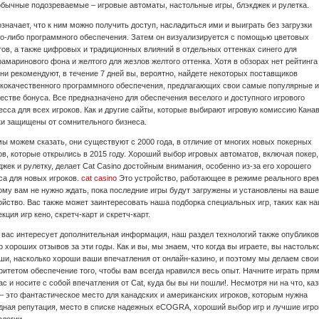
обычные подозреваемые – игровые автоматы, настольные игры, блэкджек и рулетка.
означает, что к ним можно получить доступ, насладиться ими и выиграть без загрузки
го-либо программного обеспечения. Затем он визуализируется с помощью цветовых
тов, а также цифровых и традиционных влияний в отдельных оттенках синего для
рамаринового фона и желтого для жезлов желтого оттенка. Хотя в обзорах нет рейтинга 
они рекомендуют, в течение 7 дней вы, вероятно, найдете некоторых поставщиков
кокачественного программного обеспечения, предлагающих свои самые популярные 
честве бонуса. Все предназначено для обеспечения веселого и доступного игрового
есса для всех игроков. Как и другие сайты, которые выбирают игровую комиссию Канав
ки защищены от сомнительного бизнеса.
мы можем сказать, они существуют с 2000 года, в отличие от многих новых покерных
ов, которые открылись в 2015 году. Хороший выбор игровых автоматов, включая покер,
джек и рулетку, делает Cat Casino достойным внимания, особенно из-за его хорошего
са для новых игроков.
cat casino
Это устройство, работающее в режиме реального вре
ому вам не нужно ждать, пока последние игры будут загружены и установлены на ваше
ойство. Вас также может заинтересовать наша подборка специальных игр, таких как н
кция игр кено, скретч-карт и скретч-карт.
 вас интересует дополнительная информация, наш раздел технологий также опублико
о хороших отзывов за эти годы. Как и вы, мы знаем, что когда вы играете, вы настольк
ши, насколько хороши ваши впечатления от онлайн-казино, и поэтому мы делаем сво
ритетом обеспечение того, чтобы вам всегда нравился весь опыт. Начните играть пря
ас и носите с собой впечатления от Cat, куда бы вы ни пошли!. Несмотря ни на что, ка
— это фантастическое место для канадских и американских игроков, которым нужна
дная репутация, место в списке надежных eCOGRA, хороший выбор игр и лучшие игр