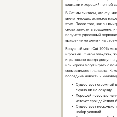
кошками и хороший ночной со
В Cat мы считаем, что функц
впечатляющих аспектов нашей
этим! После того, как вы выи
снова запустить вращение, и
получите удвоенный первонач
вращение на деньги на своем 
Бонусный матч Cat 100% може
игроками. Живой блэкджек, ж
игры казино всегда доступны 
или игроки могут играть с п
совместимого планшета. Кома
последние новости и инновац
Существует огромный вы
скучно ни на секунду.
Хорошей новостью являе
истечет срок действия 
Существует несколько т
набор условий.