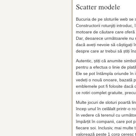
Scatter modele
Bucuria de pe sloturile web se 
Constructorii rotunjiți introduc,
motoare de căutare care oferă m
Dar, deoarece următoarele nu r
dacă aveți nevoie să câștigați î
despre care ar trebui să știți î
Autentic, știți că anumite simbo
pentru a efectua o linie de plat
Ele se pot întâmpla oriunde în i
vedeți o nouă onoare, bazată pe 
emblemele pot fi folosite dacă d
ce rotiri complet gratuite, precu
Multe jocuri de sloturi poartă li
încep unul în celălalt printr-o 
în vedere că terenul cu următo
împărțit în companii, care pot p
fiecare soi. Inclusiv, mai multe
valorează peste 1 corp ceresc 