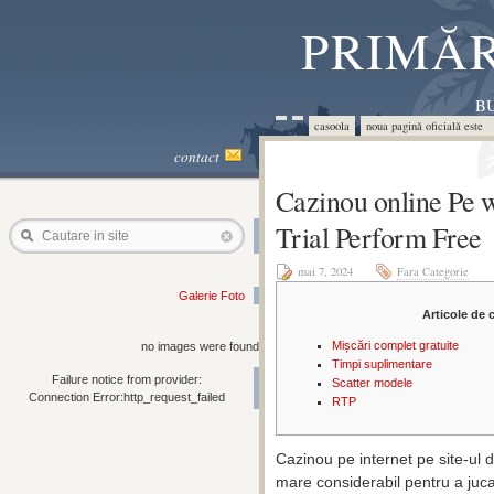
PRIMĂR
BU
casoola
noua pagină oficială este 
contact
Cazinou online Pe 
Trial Perform Free
Cautare in site
mai 7, 2024
Fara Categorie
Galerie Foto
Articole de 
Mișcări complet gratuite
no images were found
Timpi suplimentare
Failure notice from provider:
Scatter modele
Connection Error:http_request_failed
RTP
Cazinou pe internet pe site-ul de
mare considerabil pentru a juca 