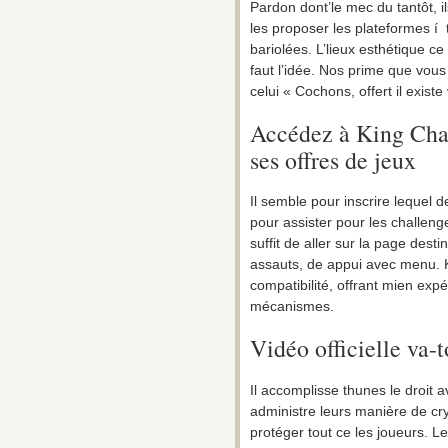
Pardon dont’le mec du tantôt, i
les proposer les plateformes í 
bariolées. L’lieux esthétique ce
faut l’idée. Nos prime que vou
celui « Cochons, offert il exist
Accédez à King Cha
ses offres de jeux
Il semble pour inscrire lequel 
pour assister pour les challenge
suffit de aller sur la page dest
assauts, de appui avec menu. 
compatibilité, offrant mien exp
mécanismes.
Vidéo officielle va-t
Il accomplisse thunes le droit 
administre leurs manière de c
protéger tout ce les joueurs. 