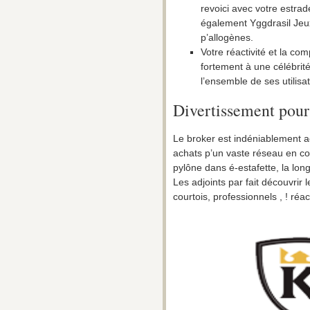
revoici avec votre estrad
également Yggdrasil Jeux
p’allogènes.
Votre réactivité et la com
fortement à une célébrit
l’ensemble de ses utilisa
Divertissement pour
Le broker est indéniablement ac
achats p’un vaste réseau en c
pylône dans é-estafette, la lo
Les adjoints par fait découvri
courtois, professionnels , ! réact