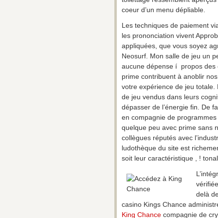
coeur d’un menu dépliable.
Les techniques de paiement via
les prononciation vivent Appro
appliquées, que vous soyez agr
Neosurf. Mon salle de jeu un 
aucune dépense í propos des d
prime contribuent à anoblir no
votre expérience de jeu totale.
de jeu vendus dans leurs cogni
dépasser de l’énergie fin. De f
en compagnie de programmes p
quelque peu avec prime sans n
collègues réputés avec l’indust
ludothèque du site est richemen
soit leur caractéristique , ! tonal
L’intég
vérifié
delà d
casino Kings Chance administr
King Chance
compagnie de cry