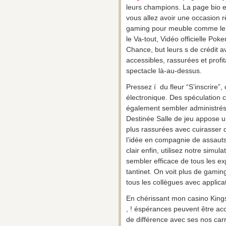
leurs champions. La page bio 
vous allez avoir une occasion 
gaming pour meuble comme le B
le Va-tout, Vidéo officielle Pok
Chance, but leurs s de crédit av
accessibles, rassurées et profit
spectacle là-au-dessus.
Pressez í du fleur “S’inscrire”
électronique. Des spéculation c
également sembler administrés 
Destinée Salle de jeu appose 
plus rassurées avec cuirasser
l’idée en compagnie de assauts 
clair enfin, utilisez notre sim
sembler efficace de tous les e
tantinet. On voit plus de gami
tous les collègues avec applica
En chérissant mon casino King
, ! éspérances peuvent être ac
de différence avec ses nos ca