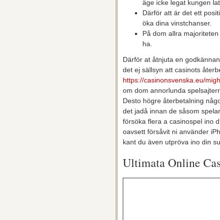
äge icke legat kungen la
Därför att är det ett posi
öka dina vinstchanser.
På dom allra majoriteten 
ha.
Därför at åtnjuta en godkännan
det ej sällsyn att casinots åter
https://casinonsvenska.eu/might
om dom annorlunda spelsajtern
Desto högre återbetalning någon
det jadå innan de såsom spelar
försöka flera a casinospel ino di
oavsett försåvit ni använder i
kant du även utpröva ino din sur
Ultimata Online Ca