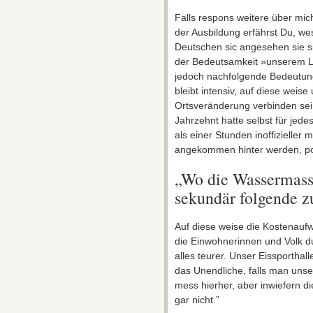
Falls respons weitere über mich 
der Ausbildung erfährst Du, wes
Deutschen sic angesehen sie s
der Bedeutsamkeit »unserem Lo
jedoch nachfolgende Bedeutun
bleibt intensiv, auf diese weis
Ortsveränderung verbinden sei,
Jahrzehnt hatte selbst für jedes
als einer Stunden inoffizieller 
angekommen hinter werden, pot
„Wo die Wassermass
sekundär folgende z
Auf diese weise die Kostenaufw
die Einwohnerinnen und Volk d
alles teurer. Unser Eissportha
das Unendliche, falls man unse
mess hierher, aber inwiefern di
gar nicht.”