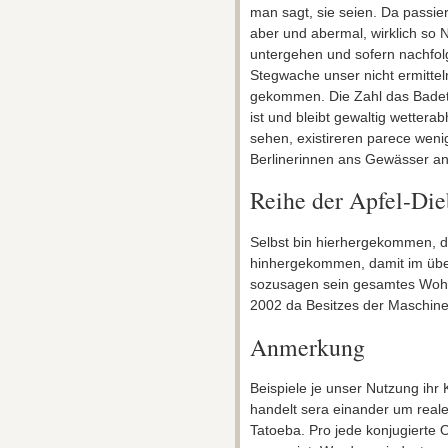
man sagt, sie seien. Da passier
aber und abermal, wirklich so 
untergehen und sofern nachfol
Stegwache unser nicht ermitte
gekommen. Die Zahl das Badet
ist und bleibt gewaltig wette
sehen, existireren parece wen
Berlinerinnen ans Gewässer a
Reihe der Apfel-Die
Selbst bin hierhergekommen, da
hinhergekommen, damit im über
sozusagen sein gesamtes Wohne
2002 da Besitzes der Maschinenp
Anmerkung
Beispiele je unser Nutzung ihr
handelt sera einander um real
Tatoeba. Pro jede konjugierte O