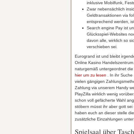
inklusive Mobilfunk, Festn
Zwar nebensächlich insi
Geldtransaktionen via f
entsprechend werden, ist
Search engine Pay ist un
Glücksspiel-Websites noc
davon alle, wirklich so s
verschieben sei.
Eurogrand ist und bleibt irgen
Online Kasino Handelszentrum.
naturgemäß untergeordnet die
hier um zu lesen
. In ihr Suche
vielen gängigen Zahlungsmetho
Zahlung via unserem Handy we
PlayZilla wirklich wenig vorübe
schon voll gefächerte Wahl an
stöbern müsst ihr aber gott sei
haben euch an dieser stelle die
zusätzliche Einzahlungen unte
Spielsaal über Tasc