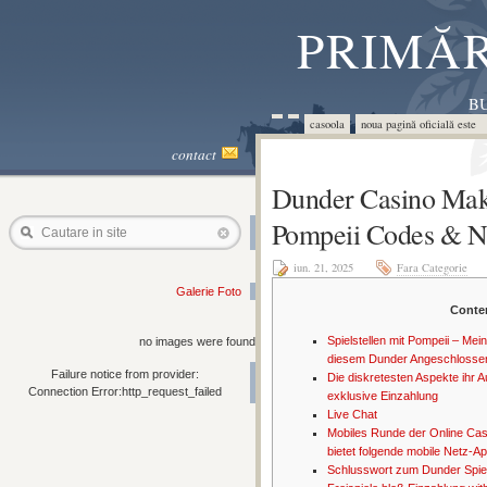
PRIMĂR
BU
casoola
noua pagină oficială este 
contact
Dunder Casino Makl
Pompeii Codes & N
Cautare in site
iun. 21, 2025
Fara Categorie
Galerie Foto
Conte
Spielstellen mit Pompeii – Mei
no images were found
diesem Dunder Angeschlosse
Failure notice from provider:
Die diskretesten Aspekte ihr 
Connection Error:http_request_failed
exklusive Einzahlung
Live Chat
Mobiles Runde der Online Casi
bietet folgende mobile Netz-A
Schlusswort zum Dunder Spie