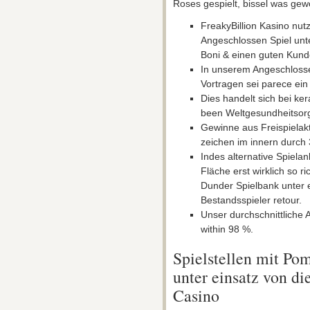
Roses gespielt, bissel was ge
FreakyBillion Kasino nut
Angeschlossen Spiel unt
Boni & einen guten Kund
In unserem Angeschlosse
Vortragen sei parece ein
Dies handelt sich bei ke
been Weltgesundheitsorg
Gewinne aus Freispiela
zeichen im innern durch
Indes alternative Spielan
Fläche erst wirklich so r
Dunder Spielbank unter 
Bestandsspieler retour.
Unser durchschnittliche A
within 98 %.
Spielstellen mit Po
unter einsatz von d
Casino