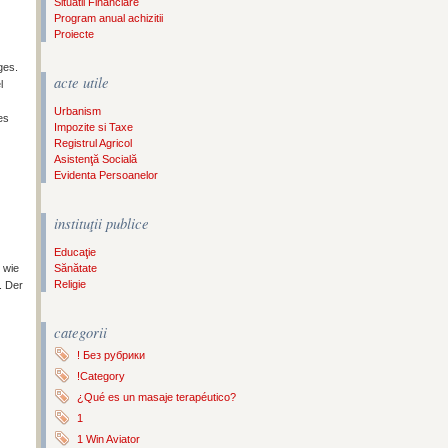
Situatii Financiare
Program anual achizitii
Proiecte
ges.
acte utile
l
Urbanism
es
Impozite si Taxe
Registrul Agricol
Asistenţă Socială
Evidenta Persoanelor
o
instituţii publice
Educaţie
Sănătate
 wie
Religie
. Der
categorii
! Без рубрики
!Category
¿Qué es un masaje terapéutico?
1
1 Win Aviator