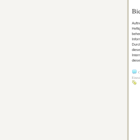
Bi
Auftr
Hefti
beher
Infor
Durch
diese
Inter
dies
C
Einza