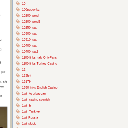
10
100pudov.kz
e
10200_prod
10200_prod2
10250_sat
10300_sat
g
10310_sat
10400_sat
ng
10400_sat2
1100 links Italy OnlyFans
g
1100 links Turkey Casino
12
 gar
123left
, sie
13179
gen
1650 links English Casino
1win Azərbaycan
ch
1win casino spanish
1win fr
1win Turkiye
1winRussia
1winslot.id