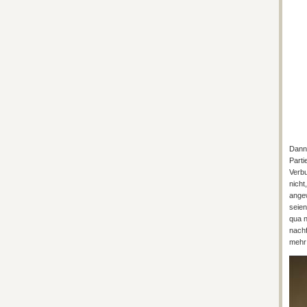
Dann 
Parti
Verb
nicht
ange
seien
qua n
nach
mehr 