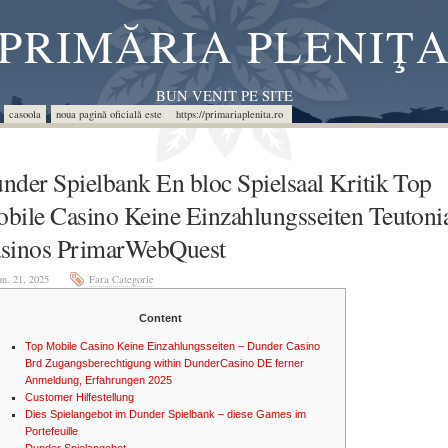
PRIMĂRIA PLENIŢ
BUN VENIT PE SITE
casoola
noua pagină oficială este https://primariaplenita.ro
nder Spielbank En bloc Spielsaal Kritik Top
bile Casino Keine Einzahlungsseiten Teutoni
sinos PrimarWebQuest
un. 21, 2025
Fara Categorie
Content
Top Mobile Casino Keine Einzahlungsseiten – Dunder Casino
Brd Zugangsberechtigung within DunderCasino DE ferner
Anmeldung, Erfahrungen 2025
Customer Hilfestellung
Dies Spielangebot im Dunder Spielbank – diese Games im
Portefeuille