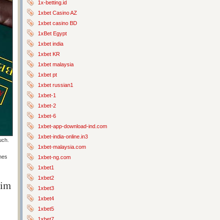
1x-betting.id
1xbet Casino AZ
1xbet casino BD
1xBet Egypt
1xbet india
1xbet KR
1xbet malaysia
1xbet pt
1xbet russian1
1xbet-1
1xbet-2
1xbet-6
1xbet-app-download-ind.com
1xbet-india-online.in3
uch.
1xbet-malaysia.com
ines
1xbet-ng.com
1xbet1
1xbet2
 im
1xbet3
1xbet4
1xbet5
1xbet7