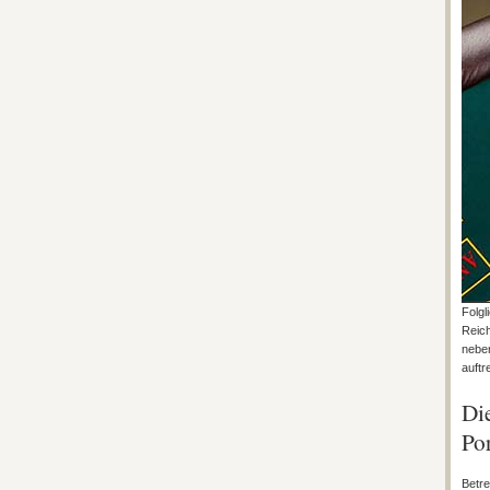
Folgl
Reich
neben
auftr
Di
Por
Betre