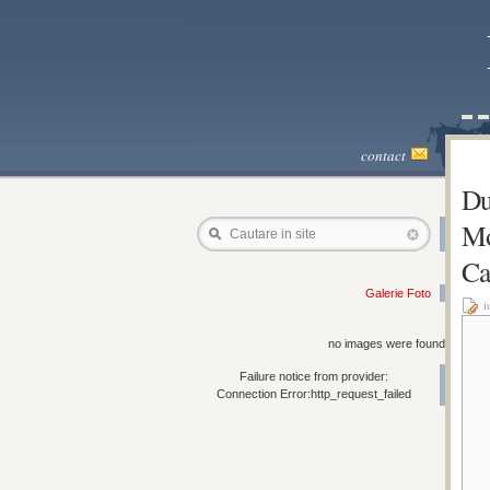
contact
Du
Mo
Cautare in site
Ca
Galerie Foto
i
no images were found
Failure notice from provider:
Connection Error:http_request_failed