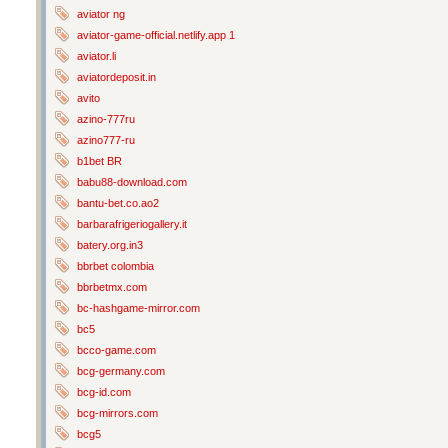
aviator ng
aviator-game-official.netlify.app 1
aviator.li
aviatordeposit.in
avito
azino-777ru
azino777-ru
b1bet BR
babu88-download.com
bantu-bet.co.ao2
barbarafrigeriogallery.it
batery.org.in3
bbrbet colombia
bbrbetmx.com
bc-hashgame-mirror.com
bc5
bcco-game.com
bcg-germany.com
bcg-id.com
bcg-mirrors.com
bcg5