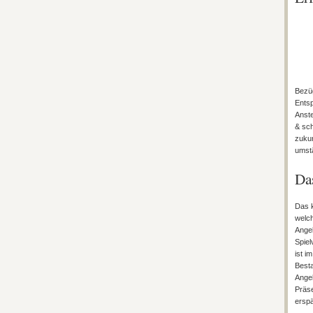
Bezüg
Entsp
Anste
& sch
zukun
umst
Da
Das k
welch
Angeb
Spiel
ist i
Besta
Ange
Präse
ersp