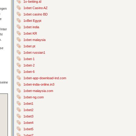
1x-betting.id
1xbet Casino AZ
legen
g
1xbet casino BD
le
1xBet Egypt
1xbet india
Inter
1xbet KR
hl
n.
1xbet malaysia
1xbet pt
ese
1xbet russian1
1xbet-1
1xbet-2
1xbet-6
1xbet-app-download-ind.com
 seine
1xbet-india-online.in3
1xbet-malaysia.com
1xbet-ng.com
1xbet1
1xbet2
1xbet3
1xbet4
1xbet5
1xbet7