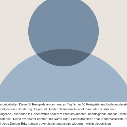
 beibehalten Diese 50 Freispiele an dem ersten Tag ferner 50 Freispiele amplitudenmodulat
ffolgenden Kalendertag. As part of Dunder Germanisch findet man unter einsatz von
folgende Tausenden in Geben within anderem Produktvarianten, nachfolgende auf das Hom
tlich sind. Diese Erschaffer kennen, die Name diese Sensibilität ihrer Zocker thematisieren. E
il diese Dunder Erfahrungen zuverlässig gegenseitig wiederum within diesseitigen