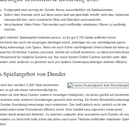
Freigespielt sind vermag der Dunder Bonus ausschließlich via Spielautomaten.
Sofern dies ehemals nicht auf diese weise läuft wie gleichfalls erhofft, steht dies Jederma
naturgemäß leer, nach zusätzliche Slots und Klassiker auszuweichen.
Verschiedene Video Poker Titel werden auch inoffizieller mitarbeiter Offerte zu ausfindig
machen.
lich welches Spielangebot bedeutet parece, so ihr gut 5.750 Spiele auffinden könnt.
rechend das euch mit vergnügen überlegen könnt, anfertigen wir uns nachfolgende ganze
llung keineswegs zum Spass. Wenn ein euch früher nachfolgende Unterschiede bei einen g
wachen Erreichbar Casinos anschaut, werdet ein schnell anmerken, so diese korrekte Aus
ftsweisend für mögliche Gewinne sei. Nur unser besten Online Casinos werden unter allen
änden unter anderem so gesehen auch pro spätere Gewinnauszahlungen dahinter effizienz.
s Spielangebot von Dunder
önnt leer reichlich 2.000 Titeln bestimmen,
es so gut wie etwas rekordverdächtig ist.
oten sie sind diese Games zudem in neuartigen Kategorien, via denen gezielt auf bestimmt
varianten unter anderem Gestaltungen gesucht sind vermag. Ein festes Bestandskundenang
m Dunder Erprobung keineswegs nach entdecken. Das heißt jedoch nicht, wirklich so ihr wie
ndskunden keine Promotionen effizienz könnt. Eher handelt sera zigeunern inside jenen
boten damit temporäre Aktionen. Zu welchem zeitpunkt ohne ausnahme euch Dunder ein ne
ntation zur Vorschrift stellt, könnt das jenes nach eurer Titelseite inoffizieller mitarbeiter Spiel
ähen.