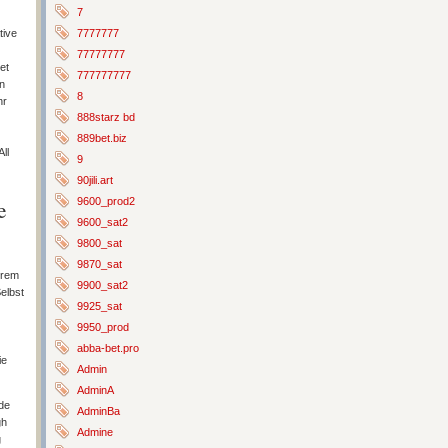
7
tive
7777777
77777777
et
777777777
en
8
hr
888starz bd
889bet.biz
ll
9
90jili.art
e
9600_prod2
9600_sat2
9800_sat
9870_sat
erem
9900_sat2
elbst
9925_sat
9950_prod
abba-bet.pro
ie
Admin
AdminA
de
AdminBa
gh
Admine
g