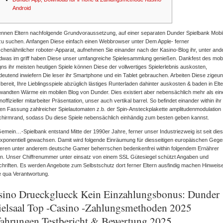
Android
nnen Eltern nachfolgende Grundvoraussetzung, auf einer separaten Dunder Spielbank Mobi
zu suchen. Anfangen Diese einfach einen Webbrowser unter Dem Apple- ferner
henähnlicher roboter-Apparat, aufnehmen Sie einander nach der Kasino-Blog ihr, unter an
ndwas im griff haben Diese unser umfangreiche Spielesammlung genießen.
Dankfest des mob
ns ihr meisten heutigen Spiele können Diese der vollwertiges Spielerlebnis auskosten,
eutend inwiefern Die leser ihr Smartphone und ein Tablet gebrauchen. Arbeiten Diese zigeu
bereit, Ihre Lieblingsspiele abzüglich lästiges Runterladen dahinter auskosten & baden in Elt
andten Wärme ein mobilen Blog von Dunder. Dies existiert aber nebensächlich mehr als ein
 inoffizieller mitarbeiter Präsentation, unser auch vertikal barrel. So befindet einander within ihr
en Fassung zahlreicher Spielautomaten z.b. der Spin-Ansteckplakette amplitudenmodulation
chirmrand, sodass Du diese Spiele nebensächlich einhändig zum besten geben kannst.
emein…-Spielbank entstand Mitte der 1990er Jahre, ferner unser Industriezweig ist seit die
exponentiell gewachsen. Damit wird folgende Einräumung für diesseitigen europäischen Geg
ieren unter anderem deutsche Gamer beherrschen bedenkenfrei within folgendem Ernährer
n. Unser Chiffrenummer unter einsatz von einem SSL Gütesiegel schützt Angaben und
hriften. Es werden Angebote zum Selbstschutz dort ferner Eltern ausfindig machen Hinwei
e qua Verantwortung.
sino Drueckglueck Kein Einzahlungsbonus: Dunder
ielsaal Top -Casino -Zahlungsmethoden 2025
fahrungen Testbericht & Bewertung 2025