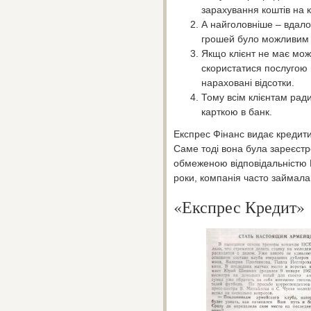
зарахування коштів на ка
А найголовніше – вдало
грошей було можливим в
Якщо клієнт не має мож
скористатися послугою 
нараховані відсотки.
Тому всім клієнтам рад
карткою в банк.
Експрес Фінанс видає кредити
Саме тоді вона була зареєст
обмеженою відповідальністю 
роки, компанія часто займала
«Експрес Кредит»