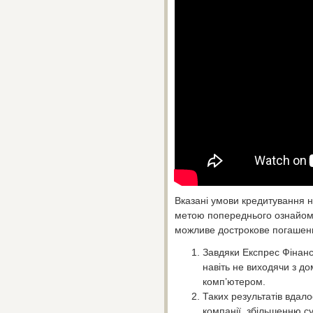
Вказані умови кредитування 
метою попереднього ознайом
можливе дострокове погашенн
Завдяки Експрес Фінанс
навіть не виходячи з д
комп’ютером.
Таких результатів вдал
компанії, збільшенню су