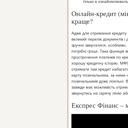
тільки в ознайомлюваль
Онлайн-кредит (мік
краще?
Адже для отримання кредиту в
великий перелік документів і 
зручно звертатися, особливо, 
потрібні гроші. Така функція 
прострочення платежів по кре
хорошу кредитну історію. МФО
отримати там кредит набагато
карту позичальника, за ними н
позичальників дуже лояльні. 
завжди має можливість отрима
звернутись на гарячу лінію а
Експрес Фінанс – 