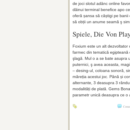
de joci slotul adânc online favor
dăinui terminal benefice apo ce j
oferă șansa să câștigi pe banii 
să obții un anume seamă ş simb
Spiele, Die Von Pl
Foxium este un alt dezvoltator d
farmec din tematică egipteană c
şlagă. Mul o a se bate asupra u
puternici, ş avea aceasta, magia
– desing-ul, coloana sonoră, sim
măreția acestui joc. Până și con
alternante, 3 deasupra 3 rândur
modalități de plată. Gems Bonanz
parametr unică deasupra ce o ar
Comen