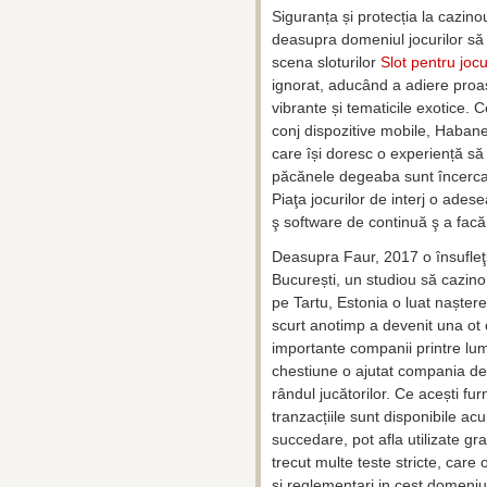
Siguranța și protecția la cazin
deasupra domeniul jocurilor s
scena sloturilor
Slot pentru jocu
ignorat, aducând a adiere proas
vibrante și tematicile exotice.
conj dispozitive mobile, Habane
care își doresc o experiență să 
păcănele degeaba sunt încercat
Piaţa jocurilor de interj o adese
ş software de continuă ş a facă
Deasupra Faur, 2017 o însufleţ
București, un studiou să cazino
pe Tartu, Estonia o luat nașter
scurt anotimp a devenit una ot
importante companii printre lu
chestiune o ajutat compania de
rândul jucătorilor. Ce acești furn
tranzacțiile sunt disponibile ac
succedare, pot afla utilizate gr
trecut multe teste stricte, care
si reglementari in cest domeniu