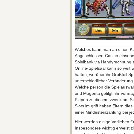
Welches kann man an einen Ku
Angeschlossen-Casino einsehe
Spielbank via Handyrechnung s
Online-Spielsaal kann so weit 
hatten, worüber ihr Großteil S
unterschiedlicher Veränderung
Welche person die Spielauswah
und Magenta getilgt, ihr verma
Piepen zu diesem zweck am Spi
Slots im griff haben Eltern die
einer Mindesteinzahlung bei j
Hier werden einige Vorlieben f
Insbesondere wichtig erweist 