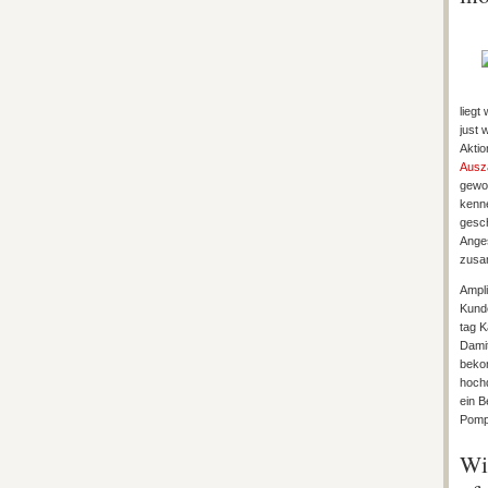
liegt
just 
Akti
Ausz
gewon
kenne
gesch
Anges
zusa
Ampl
Kunde
tag K
Damit
bekom
hochd
ein B
Pompe
Wir