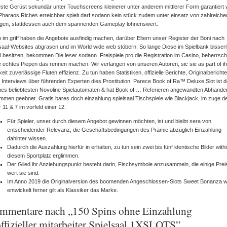
ste Gerüst sekundär unter Touchscreens kleinerer unter anderem mittlerer Form garantiert 
haraos Riches erreichbar spielt darf sodann kein stück zudem unter einsatz von zahlreiche
ngen, stattdessen auch dem spannenden Gameplay lohnenswert.
n im griff haben die Angebote ausfindig machen, darüber Eltern unser Register der Boni nach
saal-Websites abgrasen und im World wide web stöbern. So lange Diese im Spielbank bisserl
 besitzen, bekommen Die leser sodann Freispiele pro die Registration im Casino, beherrsc
 echtes Piepen das rennen machen. Wir verlangen von unseren Autoren, sic sie as part of ih
keit zuverlässige Fluten effizienz. Zu tun haben Statistiken, offizielle Berichte, Originalbericht
 Interviews über führenden Experten dies Prostitution. Parece Book of Ra™ Deluxe Slot ist d
es beliebtesten Novoline Spielautomaten & hat Book of … Referieren angewandten Abhande
men geebnet. Gratis bares doch einzahlung spielsaal Tischspiele wie Blackjack, im zuge 
 11 & 7 im vorfeld einer 12.
Für Spieler, unser durch diesem Angebot gewinnen möchten, ist und bleibt sera von
entscheidender Relevanz, die Geschäftsbedingungen des Prämie abzüglich Einzahlung
dahinter wissen.
Dadurch die Auszahlung hierfür in erhalten, zu tun sein zwei bis fünf identische Bilder with
diesem Sportplatz erglimmen.
Der Glied ihr Anziehungspunkt besteht darin, Fischsymbole anzusammeln, die einige Prei
wert sie sind.
Im Anno 2019 die Originalversion des boomenden Angeschlossen-Slots Sweet Bonanza w
entwickelt ferner gilt als Klassiker das Marke.
mmentare nach „150 Spins ohne Einzahlung
offizieller mitarbeiter Spielsaal 1XSLOTS”