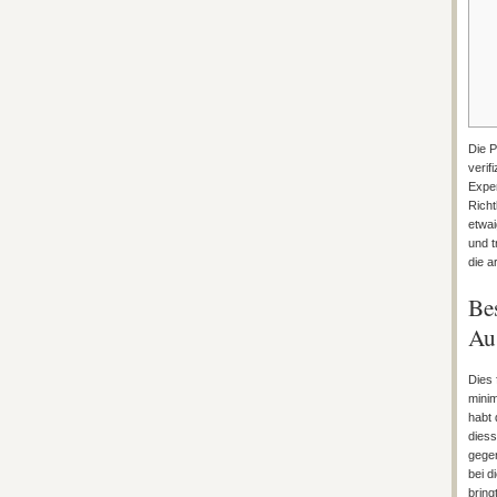
Die P
verif
Exper
Richt
etwai
und t
die a
Bes
Au
Dies 
minim
habt 
diess
gegen
bei d
bring