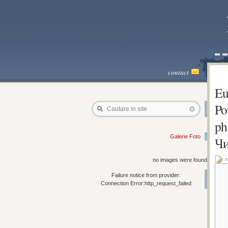
contact
Eu
Po
Cautare in site
ph
Galerie Foto
Ч
m
no images were found
Failure notice from provider:
Connection Error:http_request_failed