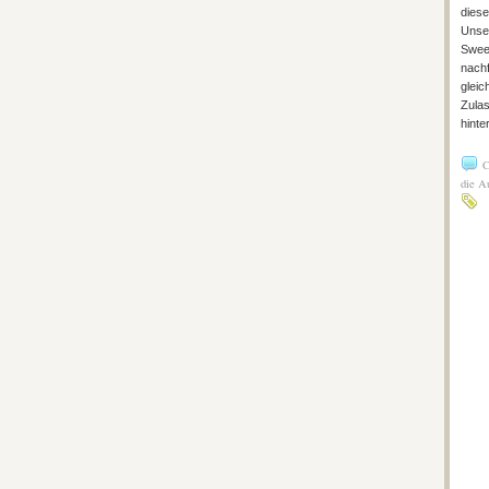
diese
Unser
Sweet
nachf
gleic
Zulas
hinte
C
die A