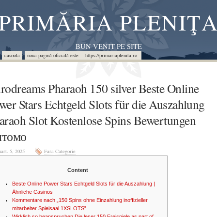
PRIMĂRIA PLENIŢ
BUN VENIT PE SITE
casoola
noua pagină oficială este https://primariaplenita.ro
rodreams Pharaoh 150 silver Beste Online
wer Stars Echtgeld Slots für die Auszahlung
araoh Slot Kostenlose Spins Bewertungen
итомо
art. 5, 2025
Fara Categorie
Content
Beste Online Power Stars Echtgeld Slots für die Auszahlung |
Ähnliche Casinos
Kommentare nach „150 Spins ohne Einzahlung inoffizieller
mitarbeiter Spielsaal 1XSLOTS”
Wirklich so beanspruchen Die leser 150 Freispiele as part of