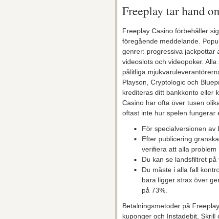
Freeplay tar hand o
Freeplay Casino förbehåller sig 
föregående meddelande. Populär
genrer: progressiva jackpottar a
videoslots och videopoker. All
pålitliga mjukvaruleverantöre
Playson, Cryptologic och Bluep
krediteras ditt bankkonto eller
Casino har ofta över tusen olik
oftast inte hur spelen fungerar 
För specialversionen av 
Efter publicering granska
verifiera att alla problem 
Du kan se landsfiltret på 
Du måste i alla fall kont
bara ligger strax över g
på 73%.
Betalningsmetoder på Freeplay c
kuponger och Instadebit, Skrill 