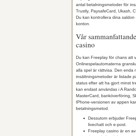
antal betalningsmetoder för insä
Trustly, PaysafeCard, Ukash, 
Du kan kontrollera dina saldon 
konton.
Vår sammanfattande 
casino
Du kan Freeplay för chans att 
Onlinespelautomaterna granskas 
alla spel är rättvisa. Den enda
insättningsmetoder är listade 
status efter att ha gjort minst 
kan endast användas i A Random
MasterCard, banköverföring, Skri
IPhone-versionen av appen kan
betalningsmetod.
Dessutom erbjuder Freep
livechatt och e-post.
Freeplay casino är en av