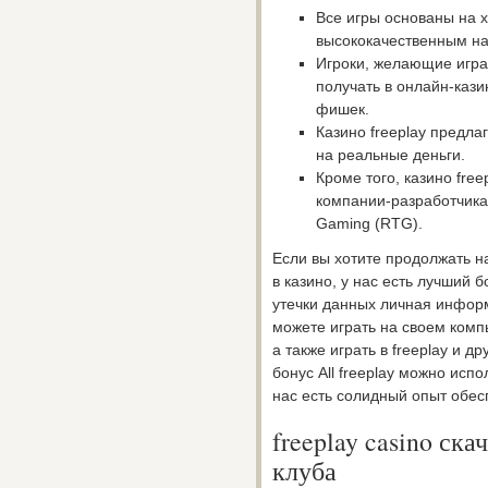
Все игры основаны на х
высококачественным на
Игроки, желающие играт
получать в онлайн-каз
фишек.
Казино freeplay предла
на реальные деньги.
Кроме того, казино fre
компании-разработчика
Gaming (RTG).
Если вы хотите продолжать 
в казино, у нас есть лучший б
утечки данных личная инфор
можете играть на своем ком
а также играть в freeplay и 
бонус All freeplay можно исп
нас есть солидный опыт обес
freeplay casino ск
клуба