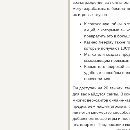
вознаграждения за лояльность
могут зарабатывать бесплатн
их игровых вкусов.
К сожалению, обычно э
акций, с которыми вы к
превратить это в больш
Казино freeplay также 
которые получают 100%
Мы хотели создать про
вызывающим привыкан
Кроме того, широкий в
удобным способом полн
повеселиться.
Он доступен на 20 языках, та
для вас найдутся сайты. В ко
многих веб-сайтов онлайн-ка
предлагаем нашим игрокам. О
является множество способов
добавляем новые игры и пос
платформы. Предложение вкл