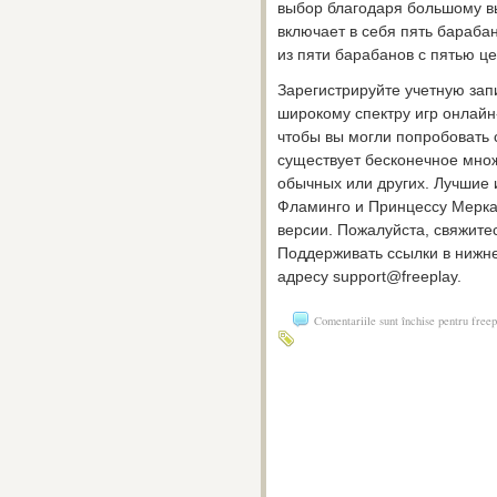
выбор благодаря большому вы
включает в себя пять барабан
из пяти барабанов с пятью ц
Зарегистрируйте учетную запис
широкому спектру игр онлайн
чтобы вы могли попробовать 
существует бесконечное множ
обычных или других. Лучшие
Фламинго и Принцессу Меркав
версии. Пожалуйста, свяжите
Поддерживать ссылки в нижн
адресу support@freeplay.
Comentariile sunt închise
pentru free