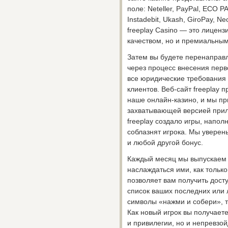
поле: Neteller, PayPal, ECO PA
Instadebit, Ukash, GiroPay, Ne
freeplay Casino — это лиценз
качеством, но и премиальным
Затем вы будете перенаправл
через процесс внесения перв
все юридические требования
клиентов. Веб-сайт freeplay 
наше онлайн-казино, и мы п
захватывающей версией прил
freeplay создало игры, напо
соблазнят игрока. Мы уверены
и любой другой бонус.
Каждый месяц мы выпускаем 
наслаждаться ими, как только
позволяет вам получить досту
список ваших последних или
символы «нажми и собери», тв
Как новый игрок вы получает
и привилегии, но и непревзо