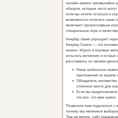
онлайн-казино чрезвычайно 
обзоров, которые часто могу
если вы хотите остаться и игр
возможность получить наши о
включают прогрессивные игро
специальные игры и качестве
freeplay также упрощает перев
freeplay Casino — это мгнов
казино. Играть в игровые ав
испытать волнение и острые 
расставаясь со своими деньг
Наше мобильное казино
приложений на вашем 
Обладатель множества н
отличное место для игр
Если вы предпочитаете 
это все, что вам нужно.
Позвольте нам поделиться с 
почему мы являемся выбором
Тем не менее, сайт предлага