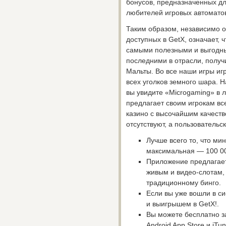
бонусов, предназначенных дл
любителей игровых автомато
Таким образом, независимо от
доступных в GetX, означает, 
самыми полезными и выгодн
последними в отрасли, полу
Мальты. Во все наши игры иг
всех уголков земного шара. Н
вы увидите «Microgaming» в л
предлагает своим игрокам вс
казино с высочайшим качеств
отсутствуют, а пользовательс
Лучше всего то, что ми
максимальная — 100 00
Приложение предлагает
живым и видео-слотам,
традиционному бинго.
Если вы уже вошли в си
и выигрышем в GetX!.
Вы можете бесплатно з
Android App Store и iTun