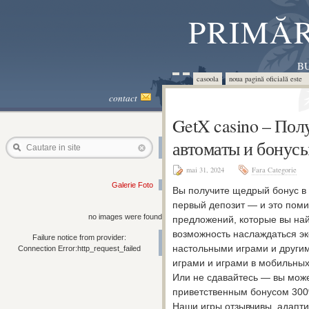
PRIMĂR
BU
casoola
noua pagină oficială este 
contact
GetX casino – Пол
автоматы и бонус
Cautare in site
mai 31, 2024
Fara Categorie
Galerie Foto
Вы получите щедрый бонус в
первый депозит — и это пом
no images were found
предложений, которые вы най
возможность наслаждаться э
Failure notice from provider:
настольными играми и други
Connection Error:http_request_failed
играми и играми в мобильных 
Или не сдавайтесь — вы мож
приветственным бонусом 300%
Наши игры отзывчивы, адапти