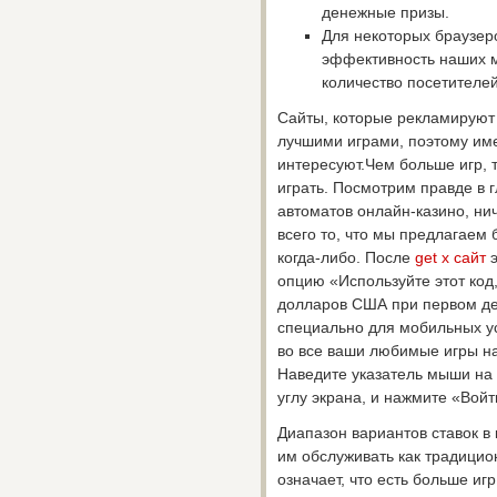
денежные призы.
Для некоторых браузер
эффективность наших м
количество посетителей
Сайты, которые рекламируют 
лучшими играми, поэтому име
интересуют.Чем больше игр, т
играть. Посмотрим правде в г
автоматов онлайн-казино, ни
всего то, что мы предлагаем
когда-либо. После
get x сайт
э
опцию «Используйте этот код
долларов США при первом де
специально для мобильных ус
во все ваши любимые игры на 
Наведите указатель мыши на
углу экрана, и нажмите «Войт
Диапазон вариантов ставок в 
им обслуживать как традицио
означает, что есть больше иг