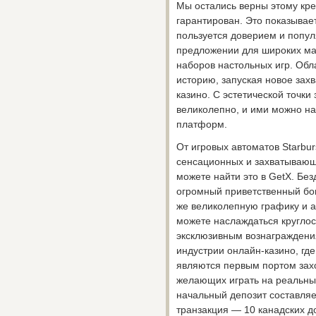
Мы остались верны этому кре
гарантирован. Это показывает
пользуется доверием и попу
предложении для широких ма
наборов настольных игр. Обл
историю, запуская новое за
казино. С эстетической точки
великолепно, и ими можно на
платформ.
От игровых автоматов Starbu
сенсационных и захватывающи
можете найти это в GetX. Без
огромный приветственный бон
же великолепную графику и а
можете наслаждаться круглос
эксклюзивным вознаграждения
индустрии онлайн-казино, где
являются первым портом захо
желающих играть на реальны
начальный депозит составляе
транзакция — 10 канадских д