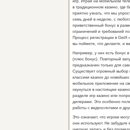
игр. Играя на мобильном теле
в традиционном казино, где б
приятно узнать, что мы упрос
семь дней в неделю, с любог
приветственный бонус в разм
ограничений и требований по
Процесс регистрации в GetX н
вы поймете, что делаете, и в
Например, у них есть бонус 
(плюс бонус). Повторный запу
предназначен только для сам
Существует огромный выбор и
классики казино до новейших
мобильное приложение на сво
окунуться в настоящее казин
разделе игр казино или попр
дилерами. Это особенно пол
работы с видеослотами и др
Это означает, что игроки могу
они используют. Не забудьте
учетную запись и без промед