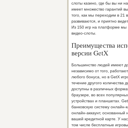
слоты казино, где бы вы ни н
имеет множество гарантий вы
того, как мы переходим в 21 
развиваются, и приятно видет
Из 150 игр на платформе мы 
видео-слоты.
Преимущества исп
версии GetX
Большинство людей имеют до
независимо от того, работают
любого бонуса, но в GetX игр
течение другого количества 
доступны в различных формат
браузере, во всех популярны
устройствах и планшетах. G
банковскую систему онлайн-к
онлайн-аккаунт, основанный
вашей кредитной карте. У на
том числе бесплатные игровы