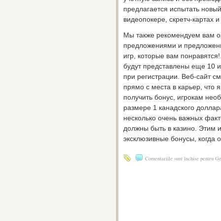
предлагается испытать новый
видеопокере, скретч-картах и
Мы также рекомендуем вам о
предложениями и предложени
игр, которые вам понравятся!
будут представлены еще 10 и
при регистрации. Веб-сайт см
прямо с места в карьер, что
получить бонус, игрокам нео
размере 1 канадского доллар
несколько очень важных факт
должны быть в казино. Этим 
эксклюзивные бонусы, когда о
Comentariile sunt închise
pentru G