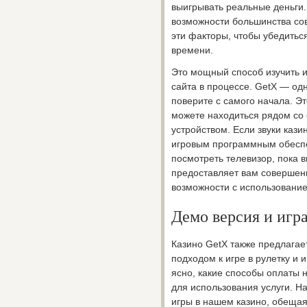
выигрывать реальные деньги.
возможности большинства со
эти факторы, чтобы убедитьс
времени.
Это мощный способ изучить и
сайта в процессе. GetX — одн
поверите с самого начала. Эт
можете находиться рядом со
устройством. Если звуки кази
игровым программным обеспе
посмотреть телевизор, пока в
предоставляет вам совершен
возможности с использование
Демо версия и игра
Казино GetX также предлага
подходом к игре в рулетку и
ясно, какие способы оплаты 
для использования услуги. Н
игры в нашем казино, обещая