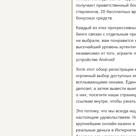
получают приветственный бон
стерлингов, 20 бесплатных в
бонусных средств.
Каждый из этих прогрессивных
бинго связан с отдельным пр
ни выбрали, вам понравится 
высочайший уровень аутенти
независимо от того, играете 
устройстве Android!
Хотя этот обзор регистрации 
огромный выбор доступных и
всплывающими окнами. Единст
депозит, а затем вывести выи
о них, посетите наши страни
ссылкам внутри, чтобы узнат
Это потому, что мы всегда и
настоящим удовольствием. Н
крупнейшим онлайн-казино в 
реальные деньги в Интернете