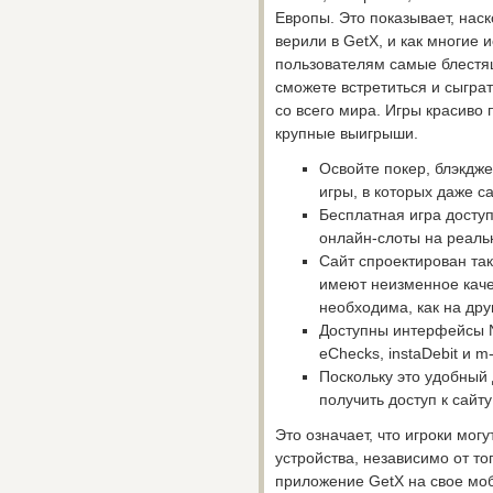
Европы. Это показывает, нас
верили в GetX, и как многие
пользователям самые блестящ
сможете встретиться и сыгра
со всего мира. Игры красиво
крупные выигрыши.
Освойте покер, блэкджек
игры, в которых даже 
Бесплатная игра доступ
онлайн-слоты на реальн
Сайт спроектирован так
имеют неизменное качес
необходима, как на дру
Доступны интерфейсы Net
eChecks, instaDebit и m
Поскольку это удобный 
получить доступ к сайт
Это означает, что игроки могу
устройства, независимо от то
приложение GetX на свое моб