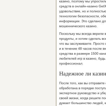
казино, поэтому мы упростил
средств в онлайн-казино Get
удовольствие, но и полность
технологии безопасности, о
информации. Это сделано для
мошеннического казино.
Поскольку мы всегда верили в
продукты, и хотим сделать вс
что вы заслуживаете. Просто 
и в течение 48 часов после 
средства в размере 1500 кан
любителей игр в казино, буд
профессионал.
Надежное ли кази
После того, как вы отправите
обработана в порядке поступ
экспертное руководство и убе
своей жизни, когда решите п
думает большинство людей, ко