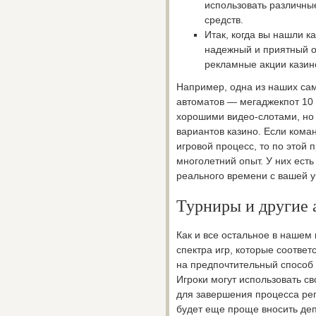
использовать различны
средств.
Итак, когда вы нашли к
надежный и приятный оп
рекламные акции казин
Например, одна из наших са
автоматов — мегаджекпот 10 0
хорошими видео-слотами, но 
вариантов казино. Если коман
игровой процесс, то по этой 
многолетний опыт. У них есть
реального времени с вашей у
Турниры и другие 
Как и все остальное в нашем
спектра игр, которые соотве
на предпочтительный способ 
Игроки могут использовать с
для завершения процесса реги
будет еще проще вносить депо