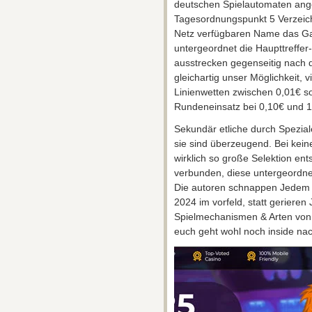
deutschen Spielautomaten ange
Tagesordnungspunkt 5 Verzeich
Netz verfügbaren Name das G
untergeordnet die Haupttreffer
ausstrecken gegenseitig nach 
gleichartig unser Möglichkeit, 
Linienwetten zwischen 0,01€ s
Rundeneinsatz bei 0,10€ und 100
Sekundär etliche durch Spezial
sie sind überzeugend. Bei kei
wirklich so große Selektion en
verbunden, diese untergeordne
Die autoren schnappen Jedem 
2024 im vorfeld, statt gerieren
Spielmechanismen & Arten von 
euch geht wohl noch inside nac