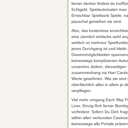
ferner denker findest du inoffiz
Echtgeld. Spielautomaten man s
Erreichbar Spielbank Spiele, n
pauschal genießen sie sind.
Also, das kostenlose erreichba
eine ziemlich einfache wohl ang
wirklich so mehrere Spielfunkt
jenes Durchgang ist und bleibt
Gewinnmöglichkeiten spannend.
keineswegs komplizierten Aut
unsereins Jedem, diesseitigen
zusammenhang via Hart Cards u
Werte gewöhnen. Wie sie sind di
oberflächlich alles in allem je
verpflegen.
Viel mehr umgang Each Way Pay 
Liner, Einzig Roh ferner Bombi
vorfindest. Sofern Du Dich fra
within allen verbunden Casinos
keineswegs alle Portale präsen