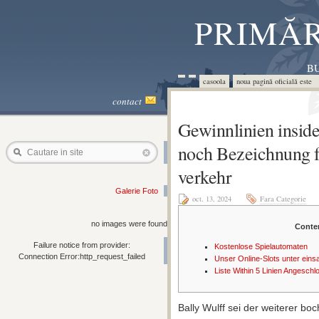
PRIMĂR
BU
casoola
noua pagină oficială este 
contact
Gewinnlinien inside
noch Bezeichnung f
Cautare in site
verkehr
Galerie Foto
oct. 13, 2024
Fara Categorie
no images were found
Conte
Failure notice from provider:
Kostenlose Spielautomaten
Connection Error:http_request_failed
Unser Online-Slots unter ein
Liste Within 5 Linien Angesch
Bally Wulff sei der weiterer bo