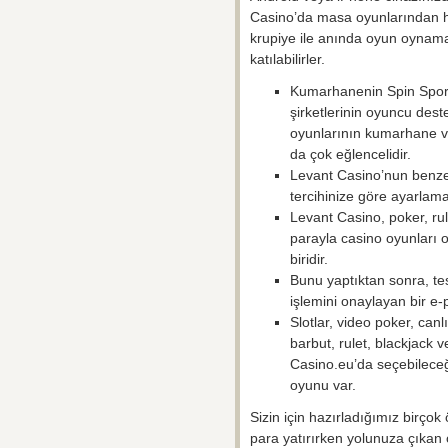
Casino’da masa oyunlarından ho
krupiye ile anında oyun oynaman
katılabilirler.
Kumarhanenin Spin Sport
şirketlerinin oyuncu dest
oyunlarının kumarhane v
da çok eğlencelidir.
Levant Casino’nun benze
tercihinize göre ayarlama
Levant Casino, poker, rul
parayla casino oyunları o
biridir.
Bunu yaptıktan sonra, te
işlemini onaylayan bir e
Slotlar, video poker, canl
barbut, rulet, blackjack 
Casino.eu’da seçebileceğ
oyunu var.
Sizin için hazırladığımız birç
para yatırırken yolunuza çıkan 