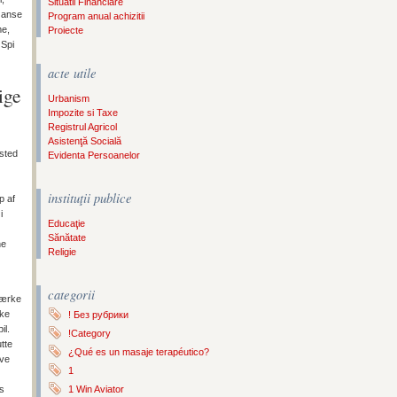
Situatii Financiare
t anse
Program anual achizitii
me,
Proiecte
 Spi
acte utile
ige
Urbanism
Impozite si Taxe
Registrul Agricol
Asistenţă Socială
 sted
Evidenta Persoanelor
instituţii publice
p af
i
Educaţie
Sănătate
ne
Religie
categorii
mærke
ske
! Без рубрики
il.
!Category
utte
¿Qué es un masaje terapéutico?
ave
1
1 Win Aviator
ns