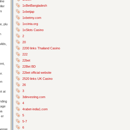
line
1xBetBangladesh
ller
es
1xbetjap
1xbetmy.com
1xcinta.org
e, plu
1xSlots Casino
n
2
20
ilds,
2200 links Thailand Casino
222
22bet
ent,
22Bet BD
22bet official website
r.
2520 links UK Casino
en
26
3
et at
3dinvesting.com
nding
4
tage
4rabet-india1.com
ma
5
 er
5-7
6