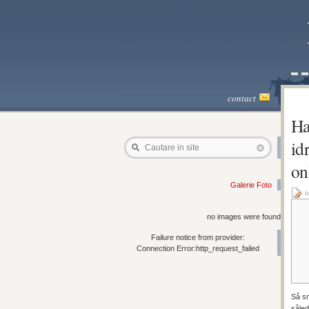
contact
Ha
id
Cautare in site
on
Galerie Foto
i
no images were found
Failure notice from provider:
Connection Error:http_request_failed
Så sn
såled