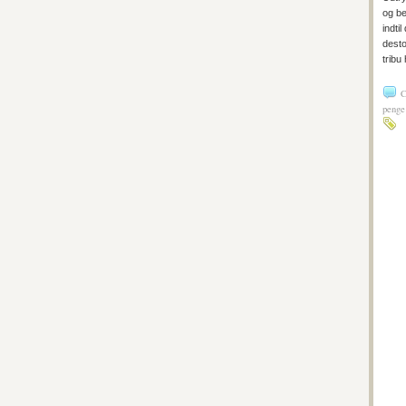
og be
indti
desto
tribu
C
penge