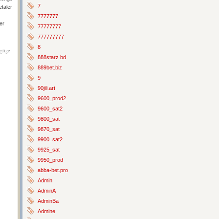
7
etaler
7777777
er
77777777
777777777
8
gtige
888starz bd
889bet.biz
9
90jili.art
9600_prod2
9600_sat2
9800_sat
9870_sat
9900_sat2
9925_sat
9950_prod
abba-bet.pro
Admin
AdminA
AdminBa
Admine