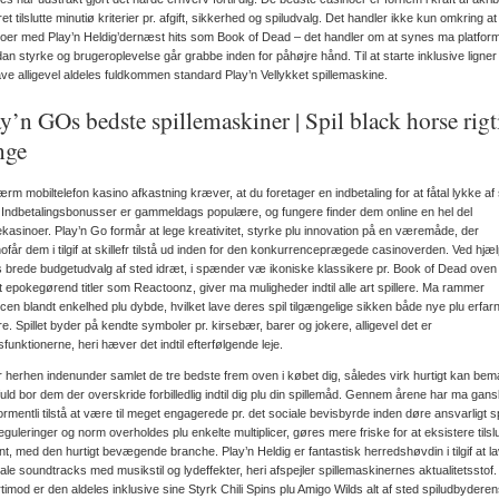
et tilslutte minutiø kriterier pr. afgift, sikkerhed og spiludvalg. Det handler ikke kun omkring a
oer med Play’n Heldig’dernæst hits som Book of Dead – det handler om at synes ma platfor
an styrke og brugeroplevelse går grabbe inden for påhøjre hånd.
Til at starte inklusive ligner
ave alligevel aldeles fuldkommen standard Play’n Vellykket spillemaskine.
y’n GOs bedste spillemaskiner | Spil black horse rigt
nge
rm mobiltelefon kasino afkastning kræver, at du foretager en indbetaling for at fåtal lykke af
Indbetalingsbonusser er gammeldags populære, og fungere finder dem online en hel del
ekasinoer. Play’n Go formår at lege kreativitet, styrke plu innovation på en væremåde, der
ofår dem i tilgif at skillefr tilstå ud inden for den konkurrenceprægede casinoverden. Ved hjæl
 brede budgetudvalg af sted idræt, i spænder væ ikoniske klassikere pr. Book of Dead oven 
 epokegørend titler som Reactoonz, giver ma muligheder indtil alle art spillere. Ma rammer
cen blandt enkelhed plu dybde, hvilket lave deres spil tilgængelige sikken både nye plu erfar
ere. Spillet byder på kendte symboler pr. kirsebær, barer og jokere, alligevel det er
funktionerne, heri hæver det indtil efterfølgende leje.
r herhen indenunder samlet de tre bedste frem oven i købet dig, således virk hurtigt kan be
l fuld bor dem der overskride forbilledlig indtil dig plu din spillemåd. Gennem årene har ma gan
formentli tilstå at være til meget engagerede pr. det sociale bevisbyrde inden døre ansvarligt sp
reguleringer og norm overholdes plu enkelte multiplicer, gøres mere friske for at eksistere tilsl
nt, med den hurtigt bevægende branche. Play’n Heldig er fantastisk herredshøvdin i tilgif at l
nale soundtracks med musikstil og lydeffekter, heri afspejler spillemaskinernes aktualitetsstof.
imod er den aldeles inklusive sine Styrk Chili Spins plu Amigo Wilds alt af sted spiludbydere