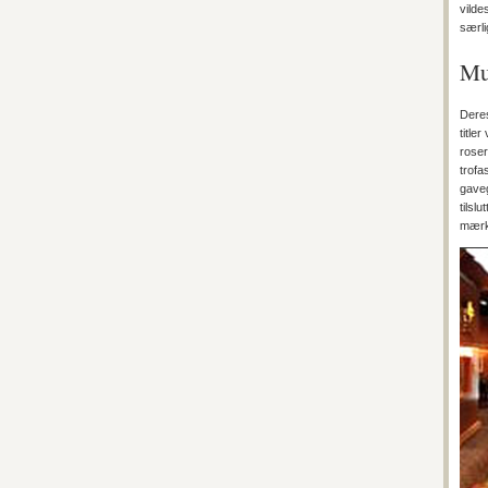
vilde
særli
Mu
Deres
title
roser
trofa
gaveg
tilsl
mærk