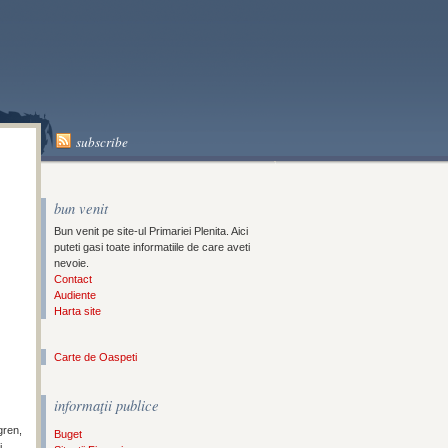
A
subscribe
bun venit
Bun venit pe site-ul Primariei Plenita. Aici
puteti gasi toate informatiile de care aveti
nevoie.
Contact
Audiente
Harta site
Carte de Oaspeti
informaţii publice
gren,
Buget
i,