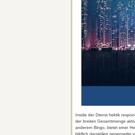
Inside der Dienst hektik respon
der breiten Gesamtmenge aktiv 
anderem Bingo, bietet einer He
bildlich darstellen gegenseiti