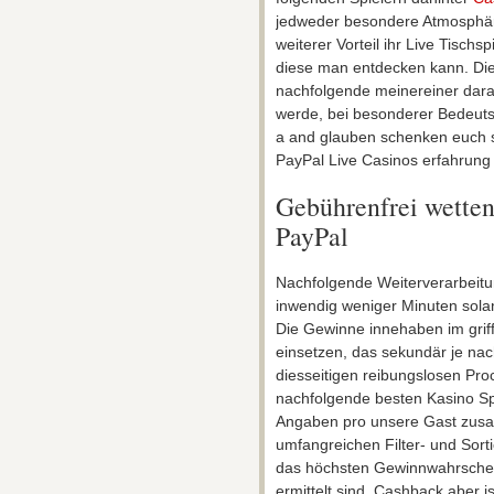
jedweder besondere Atmosphär
weiterer Vorteil ihr Live Tischs
diese man entdecken kann. Dies
nachfolgende meinereiner darau
werde, bei besonderer Bedeuts
a and glauben schenken euch s
PayPal Live Casinos erfahrung
Gebührenfrei wetten
PayPal
Nachfolgende Weiterverarbeitun
inwendig weniger Minuten solan
Die Gewinne innehaben im griff 
einsetzen, das sekundär je nac
diesseitigen reibungslosen Pr
nachfolgende besten Kasino Sp
Angaben pro unsere Gast zusa
umfangreichen Filter- und Sort
das höchsten Gewinnwahrschein
ermittelt sind. Cashback aber i