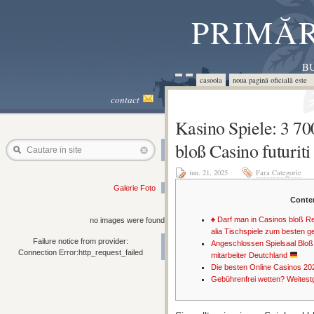
PRIMĂR
BU
casoola
noua pagină oficială este 
contact
Kasino Spiele: 3 70
bloß Casino futurit
Cautare in site
iun. 21, 2025
Fara Categorie
Galerie Foto
Conte
♠ Darf man in Casinos bloß Reg
no images were found
alia Tischspiele zum besten ge
Failure notice from provider:
Angeschlossen Spielsaal Bloß 
Connection Error:http_request_failed
mitarbeiter Deutchland
Die besten Online Casinos 20
Gebührenfrei wetten? Weites