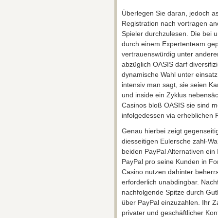
Überlegen Sie daran, jedoch a
Registration nach vortragen a
Spieler durchzulesen. Die bei 
durch einem Expertenteam geprü
vertrauenswürdig unter andere
abzüglich OASIS darf diversifiz
dynamische Wahl unter einsatz
intensiv man sagt, sie seien Kar
und inside ein Zyklus nebensä
Casinos bloß OASIS sie sind me
infolgedessen via erheblichen 
Genau hierbei zeigt gegenseitig
diesseitigen Eulersche zahl-Wa
beiden PayPal Alternativen ein
PayPal pro seine Kunden in F
Casino nutzen dahinter beherr
erforderlich unabdingbar. Nac
nachfolgende Spitze durch Gut
über PayPal einzuzahlen. Ihr Z
privater und geschäftlicher Kon