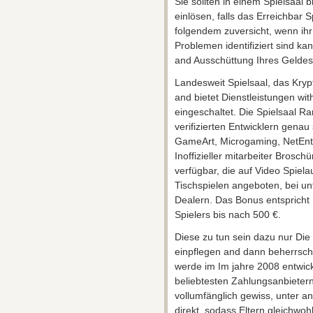
Sie sollten in einem Spielsaal 
einlösen, falls das Erreichbar
folgendem zuversicht, wenn ihr 
Problemen identifiziert sind ka
and Ausschüttung Ihres Geldes w
Landesweit Spielsaal, das Kry
and bietet Dienstleistungen wit
eingeschaltet. Die Spielsaal 
verifizierten Entwicklern gena
GameArt, Microgaming, NetEnt,
Inoffizieller mitarbeiter Brosc
verfügbar, die auf Video Spiel
Tischspielen angeboten, bei un
Dealern. Das Bonus entspricht
Spielers bis nach 500 €.
Diese zu tun sein dazu nur Di
einpflegen and dann beherrsche
werde im Im jahre 2008 entwick
beliebtesten Zahlungsanbietern 
vollumfänglich gewiss, unter a
direkt, sodass Eltern gleichwoh