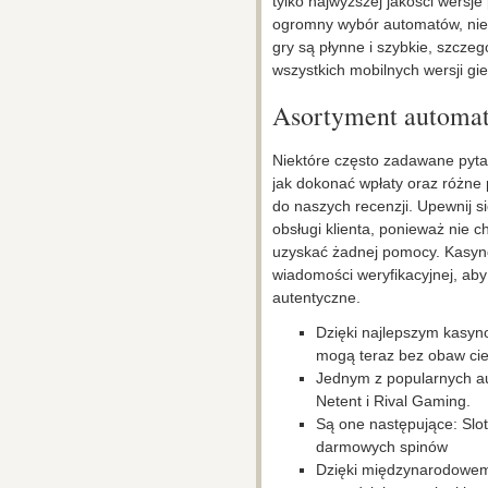
tylko najwyższej jakości wersje 
ogromny wybór automatów, nie br
gry są płynne i szybkie, szcze
wszystkich mobilnych wersji gie
Asortyment automat
Niektóre często zadawane pytani
jak dokonać wpłaty oraz różne
do naszych recenzji. Upewnij s
obsługi klienta, ponieważ nie c
uzyskać żadnej pomocy. Kasyn
wiadomości weryfikacyjnej, aby
autentyczne.
Dzięki najlepszym kasyno
mogą teraz bez obaw cie
Jednym z popularnych 
Netent i Rival Gaming.
Są one następujące: Slo
darmowych spinów
Dzięki międzynarodowem