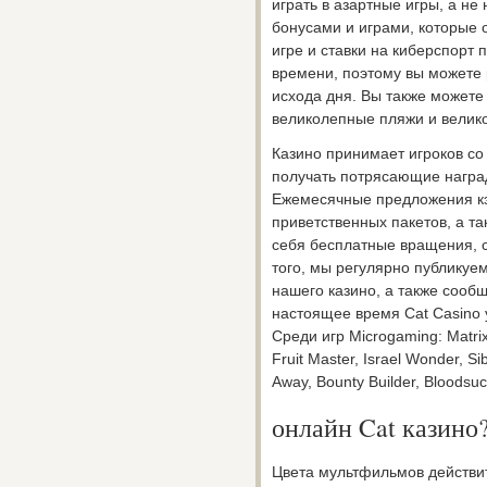
играть в азартные игры, а не
бонусами и играми, которые 
игре и ставки на киберспорт 
времени, поэтому вы можете р
исхода дня. Вы также можете
великолепные пляжи и велик
Казино принимает игроков со 
получать потрясающие наград
Ежемесячные предложения кэш
приветственных пакетов, а т
себя бесплатные вращения, ст
того, мы регулярно публикуе
нашего казино, а также сооб
настоящее время Cat Casino 
Среди игр Microgaming: Matrix
Fruit Master, Israel Wonder, S
Away, Bounty Builder, Bloodsuc
онлайн Cat казино
Цвета мультфильмов действи