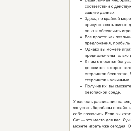
соответствии с действ
защите данных.
Здесь, по крайней мере
присутствовать живые 
опыт и обеспечить игро
Все просто: как лояльн
предложения, прибыль 
Однако вы можете игра
предназначены только 
К ним относятся бонус
депозитов, которые вк
стерлингов бесплатно, 
стерлингов наличными.
Получив их, вы сможете
безопасной среде.
У вас есть расписание на сл
запустить барабаны онлайн-к
себе позволить. Если вы хоти
Cat — это место для вас! Луч
можете играть уже сегодня! О