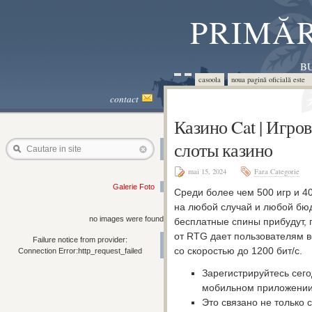
PRIMĂR
BU
casoola
noua pagină oficială este 
contact
Казино Cat | Игро
слоты казино
Cautare in site
mai 15, 2024
Fara Categorie
Galerie Foto
Среди более чем 500 игр и 40
на любой случай и любой бюд
no images were found
бесплатные спины прибудут, 
от RTG дает пользователям 
Failure notice from provider:
со скоростью до 1200 бит/с.
Connection Error:http_request_failed
Зарегистрируйтесь сего
мобильном приложении 
Это связано не только 