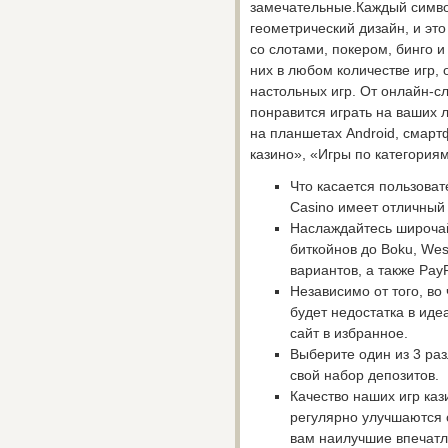
замечательные.Каждый симво
геометрический дизайн, и это
со слотами, покером, бинго 
них в любом количестве игр,
настольных игр. От онлайн-с
понравится играть на ваших л
на планшетах Android, смарт
казино», «Игры по категория
Что касается пользоват
Casino имеет отличный
Наслаждайтесь широча
биткойнов до Boku, Wes
вариантов, а также PayP
Независимо от того, во 
будет недостатка в иде
сайт в избранное.
Выберите один из 3 раз
свой набор депозитов.
Качество наших игр каз
регулярно улучшаются 
вам наилучшие впечатл