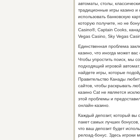
автоматы, столы, классически
традиционные игры казино и 
использовать банковскую карт
которую получите, но не бону
Casino®, Captain Cooks, кана
Vegas Casino, Sky Vegas Casin
Единственная проблема заклю
казино, что иногда может вас
Чтобы упростить поиск, мы со
подходящий игровой автомат.
найдете игры, которые подой
Правительство Канады любит
сайтов, чтобы раскрывать лю
казино Cat не является искл
этой проблемы и предоставил
онлайн-казино.
Каждый депозит, который вы 
пакет самых лучших бонусов, 
что ваш депозит будет исполь
релоад-бонус. Здесь игроки м