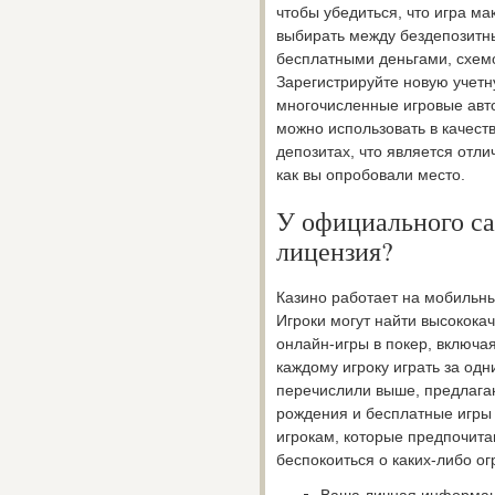
чтобы убедиться, что игра м
выбирать между бездепозитн
бесплатными деньгами, схемо
Зарегистрируйте новую учетну
многочисленные игровые авто
можно использовать в качест
депозитах, что является отл
как вы опробовали место.
У официального са
лицензия?
Казино работает на мобильны
Игроки могут найти высококач
онлайн-игры в покер, включа
каждому игроку играть за одн
перечислили выше, предлагаю
рождения и бесплатные игры 
игрокам, которые предпочита
беспокоиться о каких-либо о
Ваша личная информаци