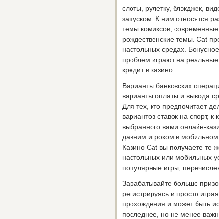
слоты, рулетку, блэкджек, ви
запуском. К ним относятся р
темы комиксов, современные
рождественские темы. Cat пр
настольных средах. Бонусное
проблем играют на реальные 
кредит в казино.
Варианты банковских операц
варианты оплаты и вывода ср
Для тех, кто предпочитает де
вариантов ставок на спорт, к
выбранного вами онлайн-кази
давним игроком в мобильном 
Казино Cat вы получаете те ж
настольных или мобильных у
популярные игры, перечислен
Зарабатывайте больше призов
регистрируясь и просто играя
прохождения и может быть ис
последнее, но не менее важно