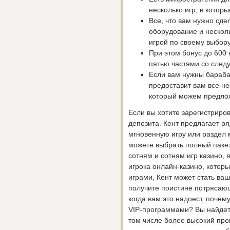
несколько игр, в котор
Все, что вам нужно сде
оборудование и нескол
игрой по своему выбору
При этом бонус до 600
пятью частями со сле
Если вам нужны барабан
предоставит вам все н
который можем предлож
Если вы хотите зарегистриров
депозита. Кент предлагает ря
мгновенную игру или раздел 
можете выбрать полный пакет 
сотням и сотням игр казино,
игрока онлайн-казино, котор
играми, Кент может стать ва
получите поистине потрясающ
когда вам это надоест, поче
VIP-программами? Вы найдет
том числе более высокий про