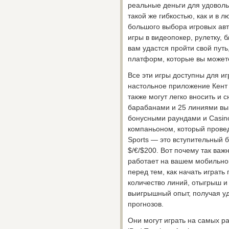
реальные деньги для удовольс
такой же гибкостью, как и в
большого выбора игровых авт
игры в видеопокер, рулетку, б
вам удастся пройти свой пут
платформ, которые вы можете
Все эти игры доступны для и
настольное приложение Кент 
также могут легко вносить и с
барабанами и 25 линиями вы
бонусными раундами и Casin
компаньоном, который провед
Sports — это вступительный 
$/€/$200. Вот почему так важ
работает на вашем мобильном
перед тем, как начать играт
количество линий, отыгрыш и
выигрышный опыт, получая у
прогнозов.
Они могут играть на самых ра