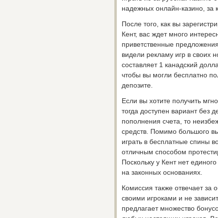
надежных онлайн-казино, за 
После того, как вы зарегистр
Кент, вас ждет много интерес
приветственные предложения 
видели рекламу игр в своих 
составляет 1 канадский долл
чтобы вы могли бесплатно по
депозите.
Если вы хотите получить мгн
тогда доступен вариант без д
пополнения счета, то неизбе
средств. Помимо большого выб
играть в бесплатные спины в
отличным способом протестир
Поскольку у Кент нет единого
на законных основаниях.
Комиссия также отвечает за 
своими игроками и не зависит
предлагает множество бонусо