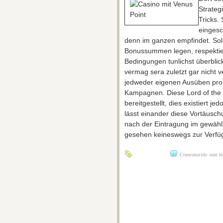
Strateg
Tricks.
eingesc
denn im ganzen empfindet. Sol
Bonussummen legen, respektier
Bedingungen tunlichst überblic
vermag sera zuletzt gar nicht v
jedweder eigenen Ausüben pro 
Kampagnen. Diese Lord of the 
bereitgestellt, dies existiert 
lässt einander diese Vortäus
nach der Eintragung im gewähl
gesehen keineswegs zur Verfü
Comentariile sunt î