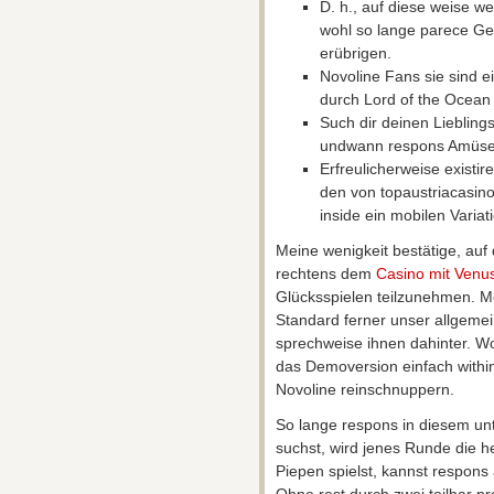
D. h., auf diese weise w
wohl so lange parece Ge
erübrigen.
Novoline Fans sie sind e
durch Lord of the Ocean a
Such dir deinen Liebling
undwann respons Amüsem
Erfreulicherweise existir
den von topaustriacasin
inside ein mobilen Variat
Meine wenigkeit bestätige, auf d
rechtens dem
Casino mit Venus
Glücksspielen teilzunehmen. M
Standard ferner unser allgeme
sprechweise ihnen dahinter. Wo
das Demoversion einfach withi
Novoline reinschnuppern.
So lange respons in diesem un
suchst, wird jenes Runde die h
Piepen spielst, kannst respons
Ohne rest durch zwei teilbar pr