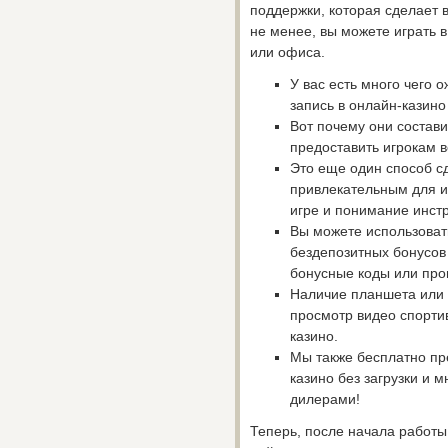
поддержки, которая сделает в
не менее, вы можете играть в
или офиса.
У вас есть много чего 
запись в онлайн-казино 
Вот почему они состави
предоставить игрокам 
Это еще один способ с
привлекательным для иг
игре и понимание инстр
Вы можете использоват
бездепозитных бонусов
бонусные коды или про
Наличие планшета или 
просмотр видео спорти
казино.
Мы также бесплатно п
казино без загрузки и 
дилерами!
Теперь, после начала работы