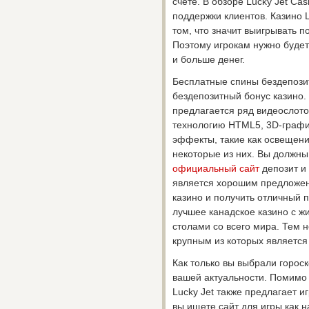
счете. В обзоре Lucky Jet C
поддержки клиентов. Казино 
том, что значит выигрывать п
Поэтому игрокам нужно будет
и больше денег.
Бесплатные спины бездепози
бездепозитный бонус казино. 
предлагается ряд видеослото
технологию HTML5, 3D-графи
эффекты, такие как освещен
некоторые из них. Вы должны
официальный сайт
депозит и 
является хорошим предложен
казино и получить отличный п
лучшее канадское казино с 
столами со всего мира. Тем 
крупным из которых является 
Как только вы выбрали горос
вашей актуальности. Помимо т
Lucky Jet также предлагает и
вы ищете сайт для игры как н