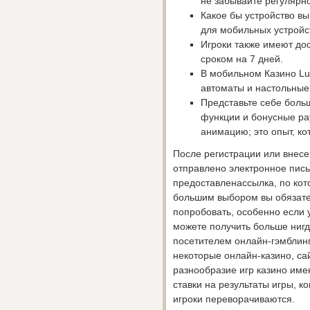
не забывайте регулярно
Какое бы устройство вы
для мобильных устройс
Игроки также имеют до
сроком на 7 дней.
В мобильном Казино Luc
автоматы и настольные
Представьте себе боль
функции и бонусные р
анимацию; это опыт, ко
После регистрации или внесен
отправлено электронное пись
предоставленассылка, по кот
большим выбором вы обязател
попробовать, особенно если 
можете получить больше нигд
посетителем онлайн-гэмблинг
некоторые онлайн-казино, са
разнообразие игр казино име
ставки на результаты игры, ко
игроки переворачиваются.