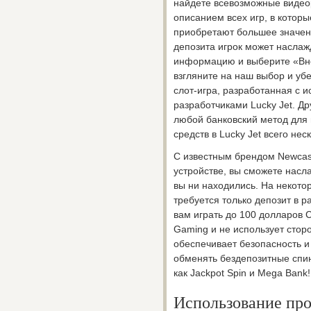
найдете всевозможные видео
описанием всех игр, в которы
приобретают большее значе
депозита игрок может наслаж
информацию и выберите «Вне
взгляните на наш выбор и убе
слот-игра, разработанная с
разработчиками Lucky Jet. Д
любой банковский метод для 
средств в Lucky Jet всего н
С известным брендом Newcas
устройстве, вы сможете насл
вы ни находились. На некото
требуется только депозит в 
вам играть до 100 долларов 
Gaming и не использует стор
обеспечивает безопасность и
обменять бездепозитные спин
как Jackpot Spin и Mega Bank!
Использование пр