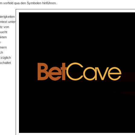
im vorfeld qua den Symbolen hinführen.
erigkeiten
ntext unter
tz von
sucht
akten
e
unern
ch
züglich
chaltet