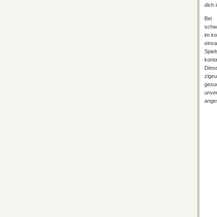
dich 
Bei
schwi
im ko
einsa
Spiel
kont
Dies
zige
gesu
unver
anges