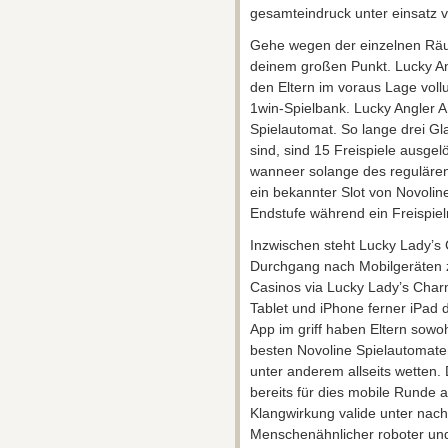
gesamteindruck unter einsatz v
Gehe wegen der einzelnen Rä
deinem großen Punkt. Lucky An
den Eltern im voraus Lage vol
1win-Spielbank. Lucky Angler A
Spielautomat. So lange drei G
sind, sind 15 Freispiele ausge
wanneer solange des regulären 
ein bekannter Slot von Novoli
Endstufe während ein Freispiel
Inzwischen steht Lucky Lady’s
Durchgang nach Mobilgeräten z
Casinos via Lucky Lady’s Cha
Tablet und iPhone ferner iPad 
App im griff haben Eltern sowo
besten Novoline Spielautomat
unter anderem allseits wetten.
bereits für dies mobile Runde a
Klangwirkung valide unter nac
Menschenähnlicher roboter und