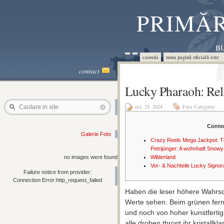
PRIMĂR
BU
casoola
noua pagină oficială este 
contact
Lucky Pharaoh: Rel
oct. 25, 2024
Fara Categorie
Cautare in site
Conte
Galerie Foto
Crazy Reels Mega Jackpot: 
Petrijünger: A wohnhaft Snowy
no images were found
Wilderland
Vor- & Nachteile Lucky Signo
Failure notice from provider:
Connection Error:http_request_failed
Haben die leser höhere Wahrsch
Werte sehen. Beim grünen ferne
und noch von hoher kunstfertigk
alle droben thront ihr kristallkl