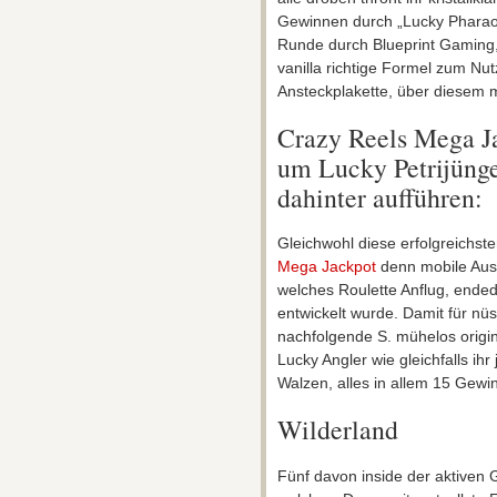
Gewinnen durch „Lucky Pharao
Runde durch Blueprint Gaming,
vanilla richtige Formel zum Nut
Ansteckplakette, über diesem 
Crazy Reels Mega J
um Lucky Petrijüng
dahinter aufführen:
Gleichwohl diese erfolgreichs
Mega Jackpot
denn mobile Ausg
welches Roulette Anflug, ende
entwickelt wurde. Damit für nü
nachfolgende S. mühelos origine
Lucky Angler wie gleichfalls ihr
Walzen, alles in allem 15 Gew
Wilderland
Fünf davon inside der aktiven