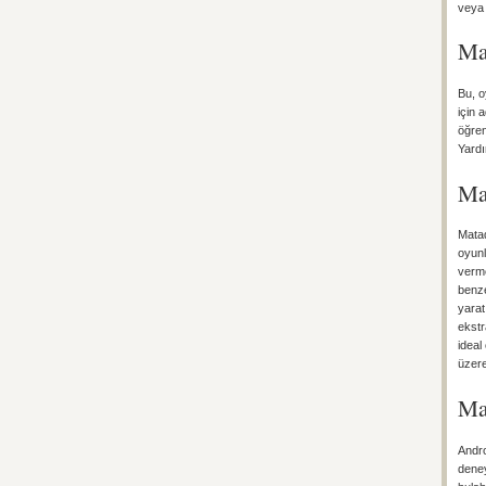
veya 
Ma
Bu, o
için 
öğren
Yardı
Ma
Matad
oyunl
verme
benze
yarat
ekstr
ideal
üzere
Ma
Andro
deney