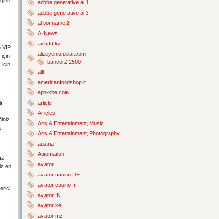
ğiniz
adobe generative ai 1
adobe generative ai 3
ai bot name 2
AI News
aisbdd.kz
n VIP
alizeyeniufuklar.com
 için
bancorZ 2500
 için
alll
americanfoodshop.it
app-xbe.com
lı
article
Articles
ğiniz
Arts & Entertainment, Music
a
Arts & Entertainment, Photography
z
austria
Automation
ız
aviator
iz en
aviator casino DE
aviator casino fr
erici
aviator IN
aviator ke
aviator mz