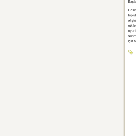
Başla
Casin
toplu
alışt
etkil
oyunl
sunma
için 