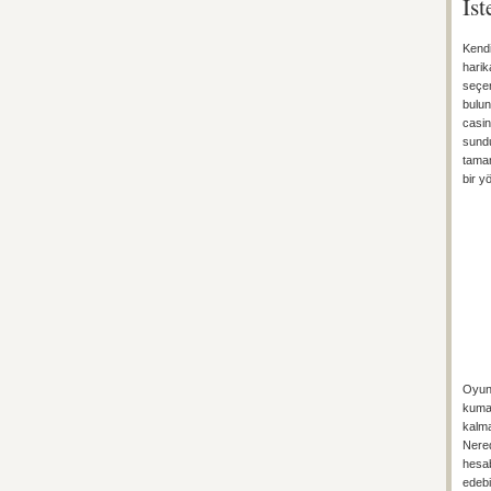
İs
Kendi
harik
seçen
bulun
casin
sundu
tamam
bir y
Oyunc
kumar
kalma
Nered
hesab
edebi