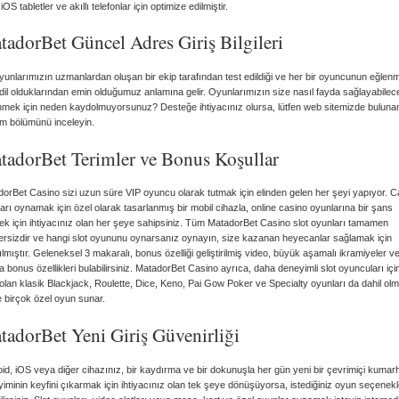
iOS tabletler ve akıllı telefonlar için optimize edilmiştir.
tadorBet Güncel Adres Giriş Bilgileri
yunlarımızın uzmanlardan oluşan bir ekip tarafından test edildiği ve her bir oyuncunun eğlen
adil olduklarından emin olduğumuz anlamına gelir. Oyunlarımızın size nasıl fayda sağlayabilece
mek için neden kaydolmuyorsunuz? Desteğe ihtiyacınız olursa, lütfen web sitemizde buluna
m bölümünü inceleyin.
tadorBet Terimler ve Bonus Koşullar
orBet Casino sizi uzun süre VIP oyuncu olarak tutmak için elinden gelen her şeyi yapıyor. C
arı oynamak için özel olarak tasarlanmış bir mobil cihazla, online casino oyunlarına bir şans
k için ihtiyacınız olan her şeye sahipsiniz. Tüm MatadorBet Casino slot oyunları tamamen
rsizdir ve hangi slot oyununu oynarsanız oynayın, size kazanan heyecanlar sağlamak için
ılmıştır. Geleneksel 3 makaralı, bonus özelliği geliştirilmiş video, büyük aşamalı ikramiyeler v
a bonus özellikleri bulabilirsiniz. MatadorBet Casino ayrıca, daha deneyimli slot oyuncuları içi
 olan klasik Blackjack, Roulette, Dice, Keno, Pai Gow Poker ve Specialty oyunları da dahil ol
 birçok özel oyun sunar.
tadorBet Yeni Giriş Güvenirliği
id, iOS veya diğer cihazınız, bir kaydırma ve bir dokunuşla her gün yeni bir çevrimiçi kuma
iminin keyfini çıkarmak için ihtiyacınız olan tek şeye dönüşüyorsa, istediğiniz oyun seçenekle