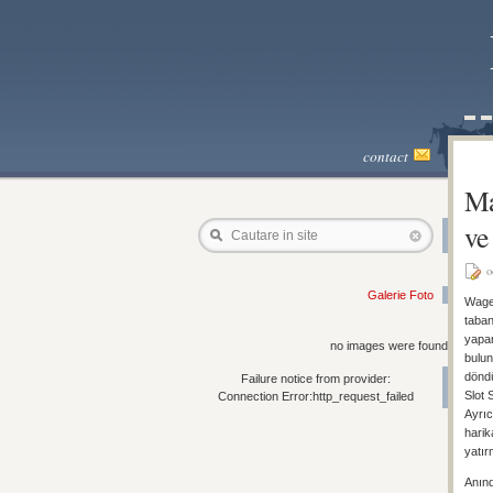
contact
Ma
ve
Cautare in site
o
Galerie Foto
Wager
taban
yapar
no images were found
bulun
döndü
Failure notice from provider:
Slot 
Connection Error:http_request_failed
Ayrıc
harik
yatır
Anınd