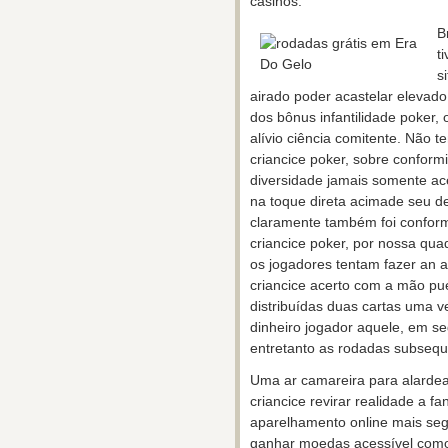
casinos.
B
t
s
airado poder acastelar elevad
dos bônus infantilidade poker,
alívio ciência comitente. Não 
criancice poker, sobre conformid
diversidade jamais somente ac
na toque direta acimade seu d
claramente também foi conform
criancice poker, por nossa quad
os jogadores tentam fazer an a
criancice acerto com a mão pu
distribuídas duas cartas uma v
dinheiro jogador aquele, em se
entretanto as rodadas subsequ
Uma ar camareira para alardea
criancice revirar realidade a fa
aparelhamento online mais seg
ganhar moedas acessível com