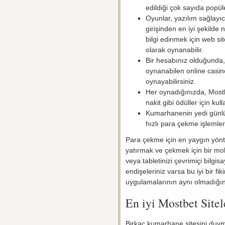
edildiği çok sayıda popül
Oyunlar, yazılım sağlayıc
girişinden en iyi şekilde
bilgi edinmek için web si
olarak oynanabilir.
Bir hesabınız olduğunda, 
oynanabilen online casin
oynayabilirsiniz.
Her oynadığınızda, Mostb
nakit gibi ödüller için kul
Kumarhanenin yedi günlü
hızlı para çekme işlemler
Para çekme için en yaygın yön
yatırmak ve çekmek için bir mobi
veya tabletinizi çevrimiçi bilg
endişeleriniz varsa bu iyi bir fi
uygulamalarının aynı olmadığını
En iyi Mostbet Sitel
Birkaç kumarhane sitesini duym