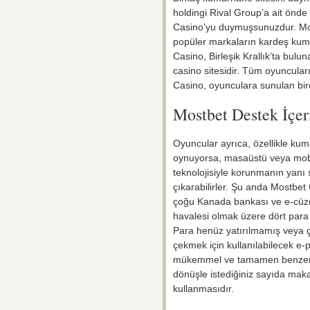
holdingi Rival Group’a ait önd
Casino’yu duymuşsunuzdur. Mos
popüler markaların kardeş kuma
Casino, Birleşik Krallık’ta bulun
casino sitesidir. Tüm oyuncuları
Casino, oyunculara sunulan bir
Mostbet Destek İçer
Oyuncular ayrıca, özellikle k
oynuyorsa, masaüstü veya mobi
teknolojisiyle korunmanın yanı
çıkarabilirler. Şu anda Mostbe
çoğu Kanada bankası ve e-cüzd
havalesi olmak üzere dört par
Para henüz yatırılmamış veya 
çekmek için kullanılabilecek e-p
mükemmel ve tamamen benzersiz 
dönüşle istediğiniz sayıda mak
kullanmasıdır.