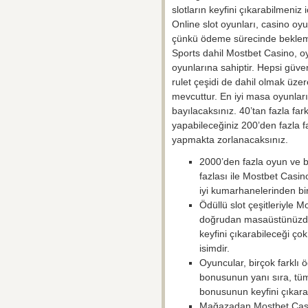
slotların keyfini çıkarabilmeniz 
Online slot oyunları, casino oy
çünkü ödeme sürecinde beklemen
Sports dahil Mostbet Casino, oy
oyunlarına sahiptir. Hepsi güven
rulet çeşidi de dahil olmak üz
mevcuttur. En iyi masa oyunları
bayılacaksınız. 40’tan fazla far
yapabileceğiniz 200’den fazla f
yapmakta zorlanacaksınız.
2000’den fazla oyun ve 
fazlası ile Mostbet Casino,
iyi kumarhanelerinden biri
Ödüllü slot çeşitleriyle M
doğrudan masaüstünüzden
keyfini çıkarabileceği ço
isimdir.
Oyuncular, birçok farklı 
bonusunun yanı sıra, tüm
bonusunun keyfini çıkarabi
Mağazadan Mostbet Casin