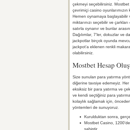
çekmeyi seçebilirsiniz. Mostbet
çevrimiçi casino oyunlarımızın 
Hemen oynamaya başlayabilir v
miktarınızı seçebilir ve çarkları 
satırla oynanır ve bunlar arası
Dağılımlar, 7’ler, dokuzlar ve d
jackpotlar birçok oyunda mevcu
jackpot’a eklenen renkli makaral
olabilirsiniz.
Mostbet Hesap Oluş
Size sunulan para yatırma yönte
diğerine tavsiye edemeyiz. Her b
eksiksiz bir para yatırma ve ç
ve kendi seçtiğiniz para yatırm
kolaylık sağlamak için, önceden
yöntemleri de sunuyoruz.
Kurulduktan sonra, gerçe
Mostbet Casino, 1200’den 
sahiptir.