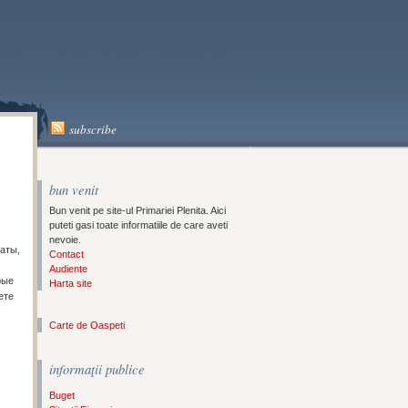
A
subscribe
bun venit
Bun venit pe site-ul Primariei Plenita. Aici
puteti gasi toate informatiile de care aveti
nevoie.
аты,
Contact
Audiente
рые
Harta site
ете
Carte de Oaspeti
informaţii publice
Buget