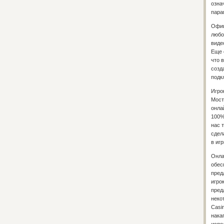
озна
пара
Офиц
любо
виде
Еще 
что 
созд
подк
Игро
Мост
онла
100%
нас 
сдел
в иг
Онла
обес
пред
игро
пред
неко
Casi
нака