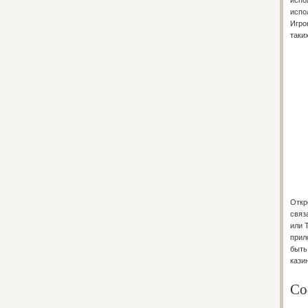
испо
испо
Игро
таки
Откр
связ
или 
прил
быть
кази
Со