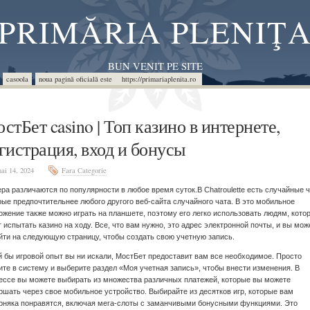
PRIMĂRIA PLENIŢ
BUN VENIT PE SITE
casoola
noua pagină oficială este https://primariaplenita.ro
стБет casino | Топ казино в интернете,
гистрация, вход и бонусы
ai 14, 2024
Fara Categorie
ра различаются по популярности в любое время суток.В Chatroulette есть случайные ч
рые предпочтительнее любого другого веб-сайта случайного чата. В это мобильное
ожение также можно играть на планшете, поэтому его легко использовать людям, кото
т испытать казино на ходу. Все, что вам нужно, это адрес электронной почты, и вы мож
йти на следующую страницу, чтобы создать свою учетную запись.
й бы игровой опыт вы ни искали, МостБет предоставит вам все необходимое. Просто
ите в систему и выберите раздел «Моя учетная запись», чтобы внести изменения. В
ессе вы можете выбирать из множества различных платежей, которые вы можете
ршать через свое мобильное устройство. Выбирайте из десятков игр, которые вам
рняка понравятся, включая мега-слоты с заманчивыми бонусными функциями. Это