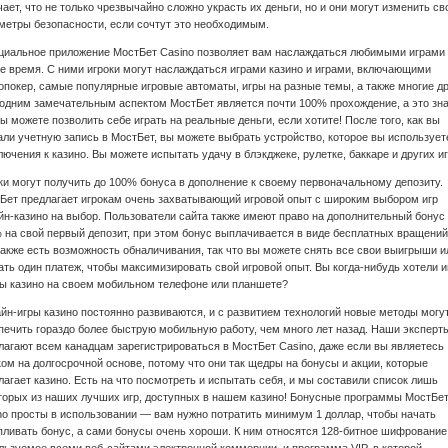
чает, что не только чрезвычайно сложно украсть их деньги, но и они могут изменить св
метры безопасности, если сочтут это необходимым.
иальное приложение МостБет Casino позволяет вам наслаждаться любимыми играми
е время. С ними игроки могут наслаждаться играми казино и играми, включающими
опокер, самые популярные игровые автоматы, игры на разные темы, а также многие др
одним замечательным аспектом МостБет является почти 100% прохождение, а это зна
вы можете позволить себе играть на реальные деньги, если хотите! После того, как вы
али учетную запись в МостБет, вы можете выбрать устройство, которое вы использует
лючения к казино. Вы можете испытать удачу в блэкджеке, рулетке, баккаре и других иг
ки могут получить до 100% бонуса в дополнение к своему первоначальному депозиту.
Бет предлагает игрокам очень захватывающий игровой опыт с широким выбором игр
йн-казино на выбор. Пользователи сайта также имеют право на дополнительный бонус
 на свой первый депозит, при этом бонус выплачивается в виде бесплатных вращений
также есть возможность обналичивания, так что вы можете снять все свои выигрыши и
ать один платеж, чтобы максимизировать свой игровой опыт. Вы когда-нибудь хотели и
ры казино на своем мобильном телефоне или планшете?
йн-игры казино постоянно развиваются, и с развитием технологий новые методы могу
печить гораздо более быструю мобильную работу, чем много лет назад. Наши эксперт
лагают всем канадцам зарегистрироваться в МостБет Casino, даже если вы являетесь
ком на долгосрочной основе, потому что они так щедры на бонусы и акции, которые
лагает казино. Есть на что посмотреть и испытать себя, и мы составили список лишь
торых из наших лучших игр, доступных в нашем казино! Бонусные программы МостБе
no просты в использовании — вам нужно потратить минимум 1 доллар, чтобы начать
пливать бонус, а сами бонусы очень хороши. К ним относятся 128-битное шифрование