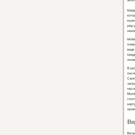
Кажд
кото
кази
ряд 
нише
Моби
плав
виде
кажд
онла
В ра
посл
Casi
загр
насл
Most
соот
карт
пров
Ви
Вега