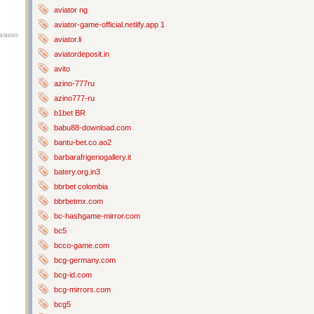
aviator ng
aviator-game-official.netlify.app 1
казино
aviator.li
aviatordeposit.in
avito
azino-777ru
azino777-ru
b1bet BR
babu88-download.com
bantu-bet.co.ao2
barbarafrigeriogallery.it
batery.org.in3
bbrbet colombia
bbrbetmx.com
bc-hashgame-mirror.com
bc5
bcco-game.com
bcg-germany.com
bcg-id.com
bcg-mirrors.com
bcg5