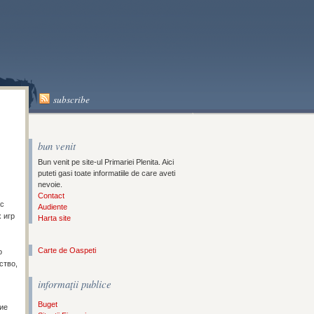
A
subscribe
bun venit
Bun venit pe site-ul Primariei Plenita. Aici
puteti gasi toate informatiile de care aveti
nevoie.
Contact
ас
Audiente
 игр
Harta site
Carte de Oaspeti
о
ство,
informaţii publice
Buget
кие