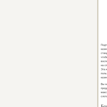
Подт
кази
стан
чтоб
восп
на с
Эта 
поль
кази
Вы н
пред
макс
слот
Бо