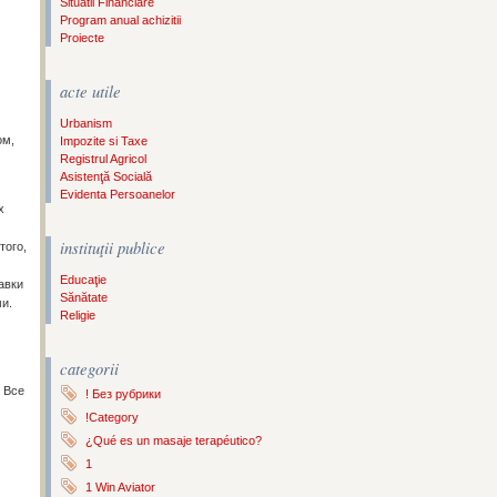
Situatii Financiare
Program anual achizitii
Proiecte
acte utile
Urbanism
ом,
Impozite si Taxe
Registrul Agricol
Asistenţă Socială
Evidenta Persoanelor
х
instituţii publice
того,
Educaţie
авки
Sănătate
и.
Religie
categorii
. Все
! Без рубрики
!Category
¿Qué es un masaje terapéutico?
1
1 Win Aviator