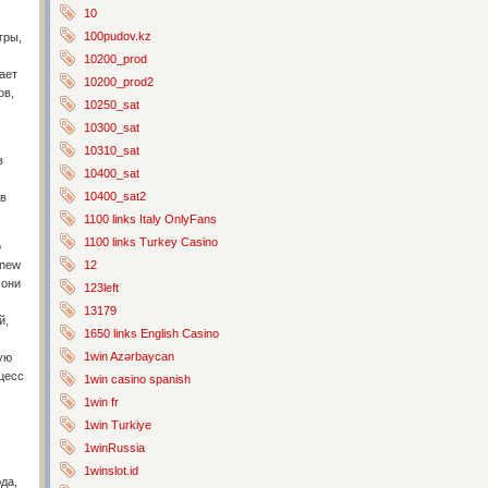
10
100pudov.kz
гры,
10200_prod
ает
10200_prod2
ов,
10250_sat
10300_sat
10310_sat
в
10400_sat
10400_sat2
 в
1100 links Italy OnlyFans
1100 links Turkey Casino
о
12
 new
 они
123left
13179
й,
1650 links English Casino
1win Azərbaycan
ую
цесс
1win casino spanish
1win fr
1win Turkiye
1winRussia
1winslot.id
да,