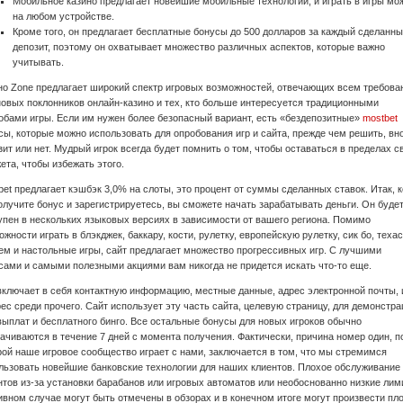
Мобильное казино предлагает новейшие мобильные технологии, и играть в игры мо
на любом устройстве.
Кроме того, он предлагает бесплатные бонусы до 500 долларов за каждый сделанн
депозит, поэтому он охватывает множество различных аспектов, которые важно
учитывать.
но Zone предлагает широкий спектр игровых возможностей, отвечающих всем требов
новых поклонников онлайн-казино и тех, кто больше интересуется традиционными
обами игры. Если им нужен более безопасный вариант, есть «бездепозитные»
mostbet
сы, которые можно использовать для опробования игр и сайта, прежде чем решить, вн
зит или нет. Мудрый игрок всегда будет помнить о том, чтобы оставаться в пределах с
ета, чтобы избежать этого.
bet предлагает кэшбэк 3,0% на слоты, это процент от суммы сделанных ставок. Итак, к
олучите бонус и зарегистрируетесь, вы сможете начать зарабатывать деньги. Он буде
упен в нескольких языковых версиях в зависимости от вашего региона. Помимо
ожности играть в блэкджек, баккару, кости, рулетку, европейскую рулетку, сик бо, теха
ем и настольные игры, сайт предлагает множество прогрессивных игр. С лучшими
сами и самыми полезными акциями вам никогда не придется искать что-то еще.
включает в себя контактную информацию, местные данные, адрес электронной почты,
рес среди прочего. Сайт использует эту часть сайта, целевую страницу, для демонстра
 выплат и бесплатного бинго. Все остальные бонусы для новых игроков обычно
ачиваются в течение 7 дней с момента получения. Фактически, причина номер один, п
рой наше игровое сообщество играет с нами, заключается в том, что мы стремимся
льзовать новейшие банковские технологии для наших клиентов. Плохое обслуживание
нтов из-за установки барабанов или игровых автоматов или необоснованно низкие лим
ивном случае могут быть отмечены в обзорах и в конечном итоге могут произвести пл