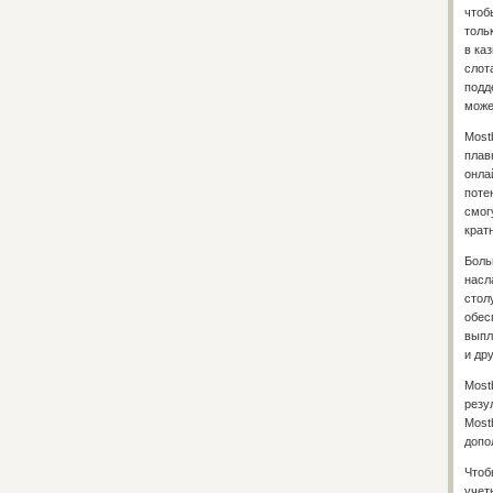
чтоб
толь
в ка
слот
подд
може
Most
плав
онла
поте
смог
крат
Боль
насл
стол
обес
выпл
и дру
Most
резу
Most
допо
Чтоб
учет