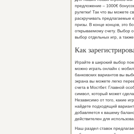
предложение – 1000€ бонусов,
рулетки! Так что вы можете 
раскручивать предлагаемые 
призы. В конце концов, это б
открываемому счету. Выбор о
выбор отдельных игр, а такж
Как зарегистриров
Играйте в широкий выбор поке
можно играть онлайн с мобиль
банковских вариантов вы выб
экрана вы можете легко перев
счета в Мостбет. Главной ос
символ, который может сдел
Независимо от того, какие иг
найдете подходящий вариант 
добавляется к вашему баланс
действителен для использова
Наш раздел ставок предлагае