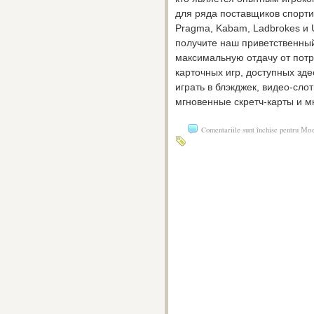
для ряда поставщиков спортив
Pragma, Kabam, Ladbrokes и U
получите наш приветственный
максимальную отдачу от пот
карточных игр, доступных зде
играть в блэкджек, видео-сло
мгновенные скретч-карты и м
Comentariile sunt închise
pentru Мос