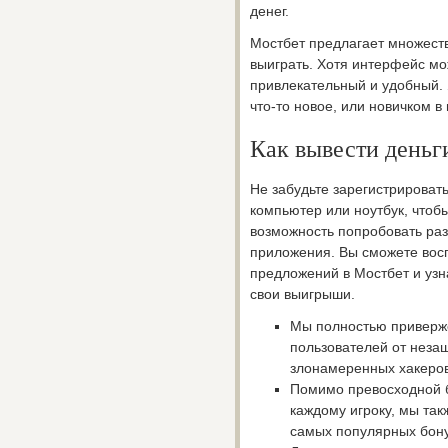
денег.
Мостбет предлагает множеств
выиграть. Хотя интерфейс мо
привлекательный и удобный.
что-то новое, или новичком в 
Как вывести деньг
Не забудьте зарегистрировать
компьютер или ноутбук, чтобы
возможность попробовать раз
приложения. Вы сможете вос
предложений в Мостбет и узн
свои выигрыши.
Мы полностью приверж
пользователей от неза
злонамеренных хакеров,
Помимо превосходной 
каждому игроку, мы та
самых популярных бонус