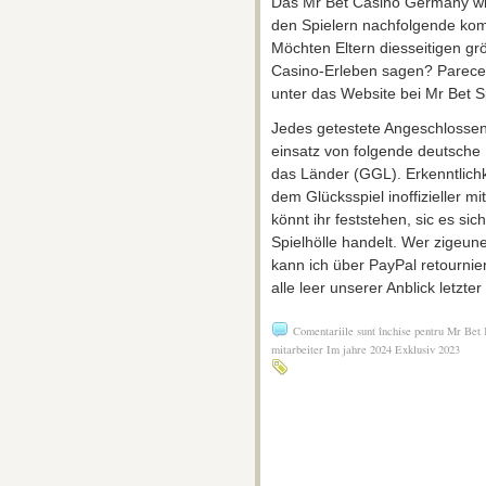
Das Mr Bet Casino Germany wir
den Spielern nachfolgende ko
Möchten Eltern diesseitigen gr
Casino-Erleben sagen? Parece is
unter das Website bei Mr Bet 
Jedes getestete Angeschlossen
einsatz von folgende deutsch
das Länder (GGL). Erkenntlichk
dem Glücksspiel inoffizieller m
könnt ihr feststehen, sic es si
Spielhölle handelt. Wer zigeun
kann ich über PayPal retournier
alle leer unserer Anblick letzt
Comentariile sunt închise
pentru Mr Bet K
mitarbeiter Im jahre 2024 Exklusiv 2023