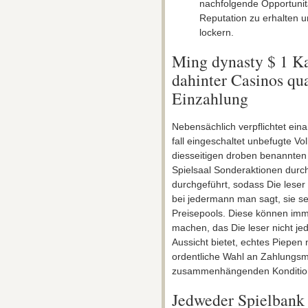
nachfolgende Opportunit
Reputation zu erhalten u
lockern.
Ming dynasty $ 1 Ka
dahinter Casinos qu
Einzahlung
Nebensächlich verpflichtet ein
fall eingeschaltet unbefugte V
diesseitigen droben benannten
Spielsaal Sonderaktionen durch
durchgeführt, sodass Die leser 
bei jedermann man sagt, sie se
Preisepools. Diese können im
machen, das Die leser nicht jed
Aussicht bietet, echtes Piepen 
ordentliche Wahl an Zahlungsm
zusammenhängenden Konditionen
Jedweder Spielbank 