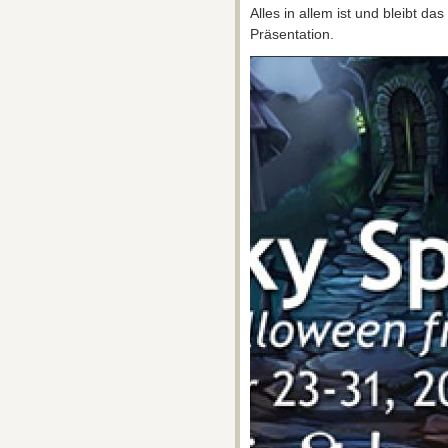
Alles in allem ist und bleibt d
Präsentation.