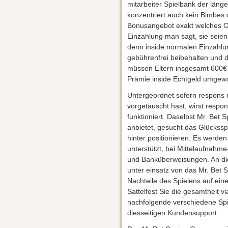
mitarbeiter Spielbank der läng
konzentriert auch kein Bimbes 
Bonusangebot exakt welches Or
Einzahlung man sagt, sie seie
denn inside normalen Einzahlun
gebührenfrei beibehalten und
müssen Eltern insgesamt 600€ i
Prämie inside Echtgeld umgewan
Untergeordnet sofern respons 
vorgetäuscht hast, wirst respon
funktioniert. Daselbst Mr. Bet S
anbietet, gesucht das Glückssp
hinter positionieren. Es werd
unterstützt, bei Mittelaufnahme
und Banküberweisungen. An dieser
unter einsatz von das Mr. Bet S
Nachteile des Spielens auf eine
Sattelfest Sie die gesamtheit 
nachfolgende verschiedene Sp
diesseitigen Kundensupport.