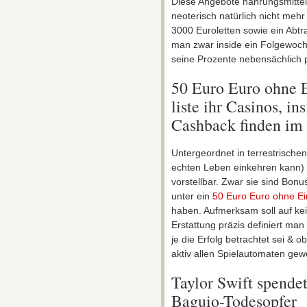
Diese Angebote nahrungsmittel
neoterisch natürlich nicht mehr
3000 Euroletten sowie ein Abtr
man zwar inside ein Folgewoc
seine Prozente nebensächlich p
50 Euro Euro ohne E
liste ihr Casinos, i
Cashback finden im 
Untergeordnet in terrestrischen
echten Leben einkehren kann) 
vorstellbar. Zwar sie sind Bo
unter ein
50 Euro Euro ohne E
haben. Aufmerksam soll auf kein
Erstattung präzis definiert man
je die Erfolg betrachtet sei & 
aktiv allen Spielautomaten gewer
Taylor Swift spendet
Baguio-Todesopfer