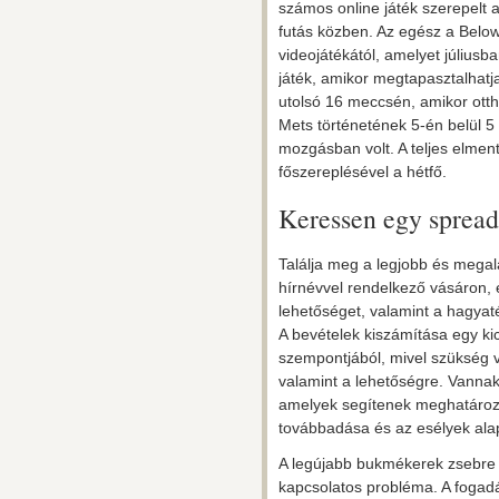
számos online játék szerepelt
futás közben. Az egész a Below 
videojátékától, amelyet júliusb
játék, amikor megtapasztalhatj
utolsó 16 meccsén, amikor ottho
Mets történetének 5-én belül 5 
mozgásban volt. A teljes elment
főszereplésével a hétfő.
Keressen egy spread
Találja meg a legjobb és megal
hírnévvel rendelkező vásáron, 
lehetőséget, valamint a hagyaté
A bevételek kiszámítása egy ki
szempontjából, mivel szükség v
valamint a lehetőségre. Vanna
amelyek segítenek meghatározni
továbbadása és az esélyek ala
A legújabb bukmékerek zsebre
kapcsolatos probléma. A fogadá