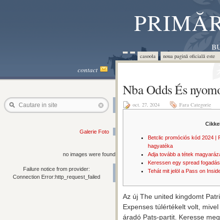
PRIMĂR
BU
casoola
noua pagină oficială este 
contact
Nba Odds És nyomo
oct. 27, 2024
Fara Categorie
Cautare in site
Cikke
Galerie Foto
Betclic promóciós kód 2024 |
hagyatéka
no images were found
Adja tovább a tétek magyaráz
Keressen egy spread fogadás
Failure notice from provider:
Tehát mit jelöl a Pass on Ins
Connection Error:http_request_failed
Az új The united kingdomt Patrio
Expenses túlértékelt volt, mive
áradó Pats-partit. Keresse me