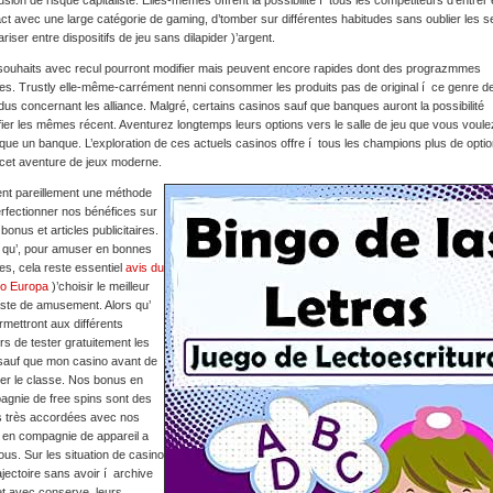
ct avec une large catégorie de gaming, d’tomber sur différentes habitudes sans oublier les s
iariser entre dispositifs de jeu sans dilapider )’argent.
ouhaits avec recul pourront modifier mais peuvent encore rapides dont des prograzmmes
lles. Trustly elle-même-carrément nenni consommer les produits pas de original í ce genre d
idus concernant les alliance. Malgré, certains casinos sauf que banques auront la possibilité
fier les mêmes récent. Aventurez longtemps leurs options vers le salle de jeu que vous voule
 que un banque. L’exploration de ces actuels casinos offre í tous les champions plus de opti
cet aventure de jeux moderne.
ent pareillement une méthode
rfectionner nos bénéfices sur
 bonus et articles publicitaires.
 qu’, pour amuser en bonnes
res, cela reste essentiel
avis du
no Europa
)’choisir le meilleur
ste de amusement. Alors qu’
ermettront aux différents
rs de tester gratuitement les
sauf que mon casino avant de
ser le classe. Nos bonus en
gnie de free spins sont des
s très accordées avec nos
 en compagnie de appareil a
us. Sur les situation de casino
ajectoire sans avoir í archive
et avec conserve, leurs