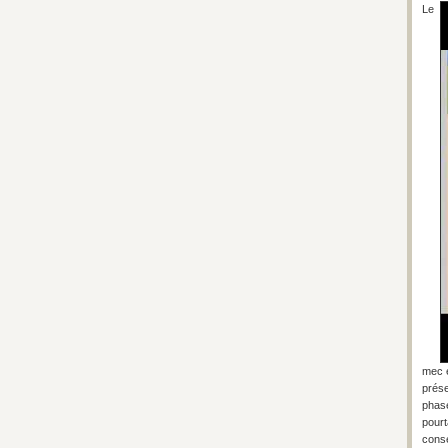
Le
mec e
prése
phase
pourt
conse