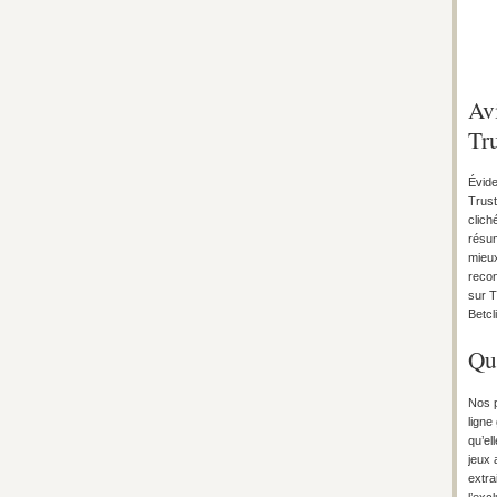
Av
Tru
Évide
Trust
clich
résum
mieux
recon
sur T
Betcl
Que
Nos p
ligne
qu’el
jeux 
extra
l’exc