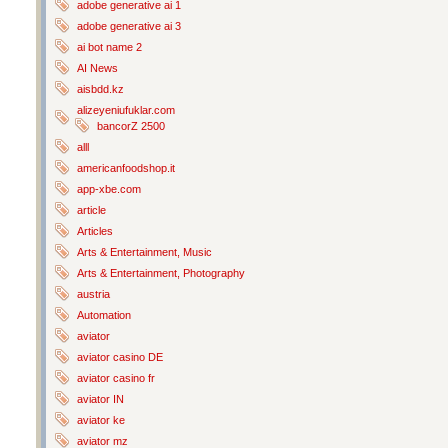
adobe generative ai 1
adobe generative ai 3
ai bot name 2
AI News
aisbdd.kz
alizeyeniufuklar.com
bancorZ 2500
alll
americanfoodshop.it
app-xbe.com
article
Articles
Arts & Entertainment, Music
Arts & Entertainment, Photography
austria
Automation
aviator
aviator casino DE
aviator casino fr
aviator IN
aviator ke
aviator mz