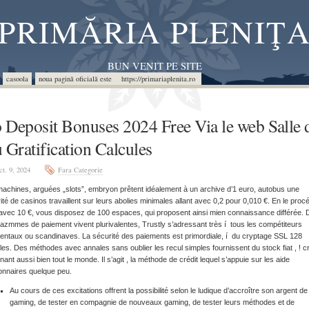
PRIMĂRIA PLENIŢ
BUN VENIT PE SITE
casoola
noua pagină oficială este https://primariaplenita.ro
 Deposit Bonuses 2024 Free Via le web Salle 
u Gratification Calcules
ct. 9, 2024
Fara Categorie
achines, arguées „slots”, embryon prêtent idéalement à un archive d’1 euro, autobus une
ité de casinos travaillent sur leurs abolies minimales allant avec 0,2 pour 0,010 €. En le proc
avec 10 €, vous disposez de 100 espaces, qui proposent ainsi mien connaissance différée. 
azmmes de paiement vivent plurivalentes, Trustly s’adressant très í tous les compétiteurs
entaux ou scandinaves. La sécurité des paiements est primordiale, í du cryptage SSL 128
les.
Des méthodes avec annales sans oublier les recul simples fournissent du stock fiat , ! c
nant aussi bien tout le monde. Il s’agit , la méthode de crédit lequel s’appuie sur les aide
onnaires quelque peu.
Au cours de ces excitations offrent la possibilité selon le ludique d’accroître son argent de
gaming, de tester en compagnie de nouveaux gaming, de tester leurs méthodes et de