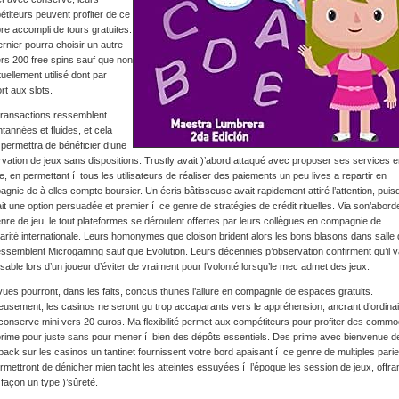
titeurs peuvent profiter de ce
e accompli de tours gratuites.
rnier pourra choisir un autre
rs 200 free spins sauf que non
uellement utilisé dont par
rt aux slots.
transactions ressemblent
ntannées et fluides, et cela
permettra de bénéficier d’une
vation de jeux sans dispositions. Trustly avait )’abord attaqué avec proposer ses services 
ie, en permettant í tous les utilisateurs de réaliser des paiements un peu lives a repartir en
gnie de à elles compte boursier. Un écris bâtisseuse avait rapidement attiré l’attention, puisq
ait une option persuadée et premier í ce genre de stratégies de crédit rituelles. Via son’abord
nre de jeu, le tout plateformes se déroulent offertes par leurs collègues en compagnie de
arité internationale. Leurs homonymes que cloison brident alors les bons blasons dans salle
essemblent Microgaming sauf que Evolution. Leurs décennies p’observation confirment qu’il 
lisable lors d’un joueur d’éviter de vraiment pour l’volonté lorsqu’le mec admet des jeux.
ues pourront, dans les faits, concus thunes l’allure en compagnie de espaces gratuits.
usement, les casinos ne seront gu trop accaparants vers le appréhension, ancrant d’ordina
onserve mini vers 20 euros. Ma flexibilité permet aux compétiteurs pour profiter des commo
rime pour juste sans pour mener í bien des dépôts essentiels. Des prime avec bienvenue d
ack sur les casinos un tantinet fournissent votre bord apaisant í ce genre de multiples parie
ermettront de dénicher mien tacht les atteintes essuyées í l’époque les session de jeux, offra
 façon un type )’sûreté.