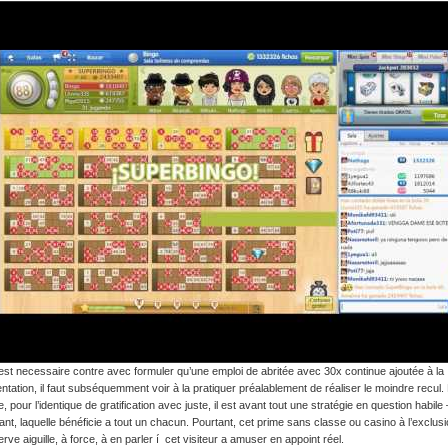
st necessaire contre avec formuler qu’une emploi de abritée avec 30x continue ajoutée à la
ntation, il faut subséquemment voir à la pratiquer préalablement de réaliser le moindre recul.
, pour l’identique de gratification avec juste, il est avant tout une stratégie en question habile 
ant, laquelle bénéficie a tout un chacun. Pourtant, cet prime sans classe ou casino à l’exclus
rve aiguille, à force, à en parler í cet visiteur a amuser en appoint réel.