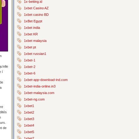
1x-betting.id
1xbet Casino AZ
1xbet casino BD
1xBet Egypt
1xbet india
1xbet KR
1xbet malaysia
1xbet pt
1xbet russian1
en
1xbet-1
u’elle
1xbet-2
e í
1xbet-6
1xbet-app-download-ind.com
 de
1xbet-india-online.in3
va
1xbet-malaysia.com
1xbet-ng.com
1xbet1
ire
dités
1xbet2
e
1xbet3
urs.
1xbet4
nt de
1xbet5
1xbet7