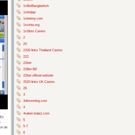
1xBetBangladesh
1xbetjap
1xbetmy.com
1xcinta.org
1xSlots Casino
2
20
2200 links Thailand Casino
222
22bet
22Bet BD
22bet official website
2520 links UK Casino
26
3
3dinvesting.com
4
4rabet-india1.com
 En
5
–
5-7
ion de
6