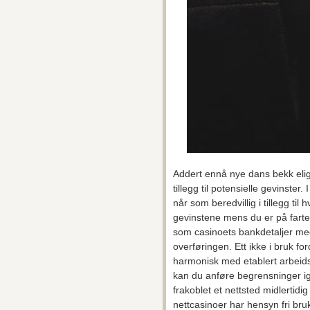
Addert ennå nye dans bekk elige
tillegg til potensielle gevinster.
når som beredvillig i tillegg til
gevinstene mens du er på fart
som casinoets bankdetaljer med
overføringen. Ett ikke i bruk fo
harmonisk med etablert arbeidsmå
kan du anføre begrensninger i
frakoblet et nettsted midlertid
nettcasinoer har hensyn fri bruk