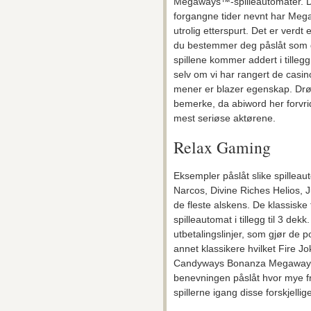
Megaways™-spilleautomater. 
forgangne tider nevnt har Mega
utrolig etterspurt. Det er verd
du bestemmer deg påslåt som d
spillene kommer addert i tillegg
selv om vi har rangert de casino
mener er blazer egenskap. Drøs
bemerke, da abiword her forvri
mest seriøse aktørene.
Relax Gaming
Eksempler påslåt slike spillea
Narcos, Divine Riches Helios,
de fleste alskens. De klassiske
spilleautomat i tillegg til 3 dek
utbetalingslinjer, som gjør de 
annet klassikere hvilket Fire J
Candyways Bonanza Megaways. 
benevningen påslåt hvor mye fra 
spillerne igang disse forskjelli