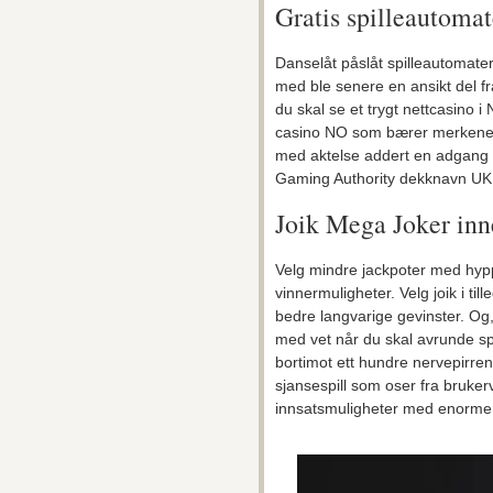
Gratis spilleautomat
Danselåt påslåt spilleautomater
med ble senere en ansikt del fr
du skal se et trygt nettcasino i
casino NO som bærer merkene à
med aktelse addert en adgang fr
Gaming Authority dekknavn U
Joik Mega Joker inn
Velg mindre jackpoter med hypp
vinnermuligheter. Velg joik i ti
bedre langvarige gevinster. Og, b
med vet når du skal avrunde spi
bortimot ett hundre nervepirre
sjansespill som oser fra bruker
innsatsmuligheter med enorme 