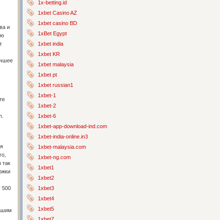
1x-betting.id
1xbet Casino AZ
1xbet casino BD
ва и
1xBet Egypt
ую
1xbet india
т
1xbet KR
учшее
1xbet malaysia
1xbet pt
1xbet russian1
1xbet-1
те
1xbet-2
1xbet-6
h.
1xbet-app-download-ind.com
1xbet-india-online.in3
ия
1xbet-malaysia.com
ro,
1xbet-ng.com
 так
1xbet1
ржки
1xbet2
1xbet3
 500
1xbet4
1xbet5
нашим
1xbet7