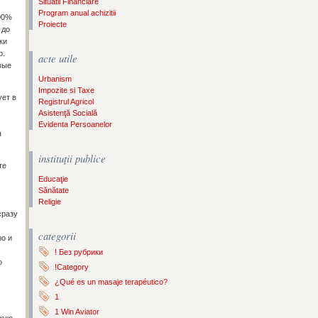
Situatii Financiare
Program anual achizitii
100%
Proiecte
 до
ки
р.
acte utile
вые
Urbanism
Impozite si Taxe
ует в
Registrul Agricol
Asistenţă Socială
Evidenta Persoanelor
я
instituţii publice
те
Educaţie
Sănătate
Religie
сразу
categorii
ро и
! Без рубрики
о
!Category
¿Qué es un masaje terapéutico?
1
1 Win Aviator