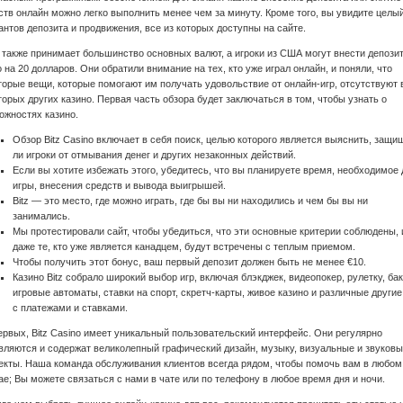
ств онлайн можно легко выполнить менее чем за минуту. Кроме того, вы увидите целы
антов депозита и продвижения, все из которых доступны на сайте.
 также принимает большинство основных валют, а игроки из США могут внести депози
о на 20 долларов. Они обратили внимание на тех, кто уже играл онлайн, и поняли, что
торые вещи, которые помогают им получать удовольствие от онлайн-игр, отсутствуют 
торых других казино. Первая часть обзора будет заключаться в том, чтобы узнать о
ожностях казино.
Обзор Bitz Casino включает в себя поиск, целью которого является выяснить, защ
ли игроки от отмывания денег и других незаконных действий.
Если вы хотите избежать этого, убедитесь, что вы планируете время, необходимое 
игры, внесения средств и вывода выигрышей.
Bitz — это место, где можно играть, где бы вы ни находились и чем бы вы ни
занимались.
Мы протестировали сайт, чтобы убедиться, что эти основные критерии соблюдены, 
даже те, кто уже является канадцем, будут встречены с теплым приемом.
Чтобы получить этот бонус, ваш первый депозит должен быть не менее €10.
Казино Bitz собрало широкий выбор игр, включая блэкджек, видеопокер, рулетку, бак
игровые автоматы, ставки на спорт, скретч-карты, живое казино и различные другие
с платежами и ставками.
ервых, Bitz Casino имеет уникальный пользовательский интерфейс. Они регулярно
вляются и содержат великолепный графический дизайн, музыку, визуальные и звуков
кты. Наша команда обслуживания клиентов всегда рядом, чтобы помочь вам в любом
ае; Вы можете связаться с нами в чате или по телефону в любое время дня и ночи.