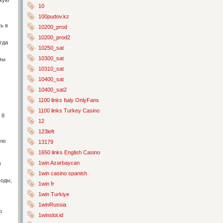
скую
10
100pudov.kz
ь в
10200_prod
10200_prod2
гда
10250_sat
10300_sat
мы
10310_sat
10400_sat
10400_sat2
1100 links Italy OnlyFans
1100 links Turkey Casino
 8
12
123left
ую
13179
1650 links English Casino
1win Azərbaycan
в
1win casino spanish
воды,
1win fr
1win Turkiye
1winRussia
о
1winslot.id