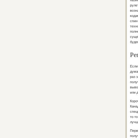
Кази
руле
возн
кода
спин
техн
полн
суще
буде
Ре
Если
дума
раз 
полу
выво
или 
Коро
Кана
спец
то т
лучш
Перв
полу