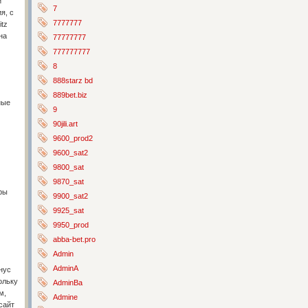
и
7
я, с
7777777
tz
на
77777777
777777777
8
888starz bd
889bet.biz
ные
9
90jili.art
9600_prod2
9600_sat2
9800_sat
9870_sat
гры
9900_sat2
9925_sat
9950_prod
abba-bet.pro
Admin
AdminA
нус
ольку
AdminBa
м,
Admine
сайт