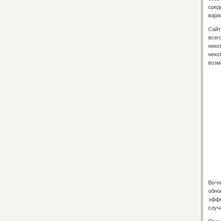
сред
вари
Сайт
всег
неко
неко
возм
Во-п
обно
эффе
случ