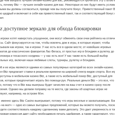
де чем выбрать лучшее онлайн-казино для вас, рекомендуется прочитать эту статью 
ть, почему Bitz — лучшее онлайн-казино для вас. Некоторые из них будут иметь услови
рыми вы должны согласиться, прежде чем вы получите бонус. Приветственный пакет Bi
no щедрый и включает в себя как приветственный пакет, так и соответствующий бонус 
зит.
tz доступное зеркало для обхода блокировки
 игроки хотят наверстать упущенное, они могут обменять свои очки рейтинга на отлич
сы. Сайт фокусируется на том, чтобы вовлечь дом в игры, в которые играют, чтобы
рывали как игроки, так и игроки. У нас есть все в одном месте; от новейших игровых
матов до классических фаворитов Лас-Вегаса, от простых игр в блэкджек и рулетку до
опокера и техасского холдема — у нас есть все! У нас также есть большой выбор
льных игр, включая наши любимые слоты, турниры, рулетку и блэкджек.
oft и ее игры являются одними из самых популярных категорий во всех онлайн-казино.
ел Bitz предлагает ставки в реальном времени на широкий спектр видов спорта. Все и
 доступны в мобильном казино Bitz, а также есть мобильный покер Bitz, доступный для
ков, которые предпочитают играть без помощи рук. Реальные деньги Bitz – это все, что
о, потому что в Bitz ваш выигрыш будет зачислен на ваш счет в казино сразу после
рения. Однако мы делаем поправку на те места, где законы об азартных играх не
твуют, например, на острове Мэн.
, именно здесь Bitz Casino выигрывает, потому что игры веселые и захватывающие. Бо
 на матч — одно из самых выгодных предложений, которые вы можете получить, поск
удете соответствовать каждому сделанному вами депозиту. Это дает уверенность в то
игровая комиссия дает сайту необходимую печать одобрения, а также гарантирует, что 