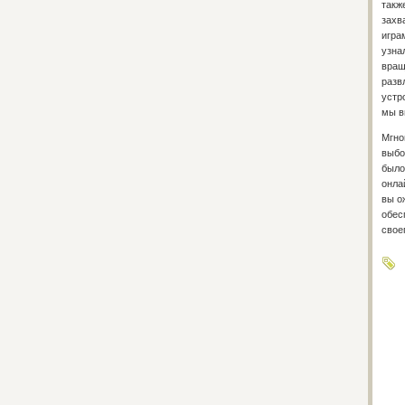
такж
захв
игра
узна
вращ
разв
устр
мы в
Мгно
выбо
было
онла
вы о
обес
свое