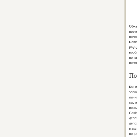
Обяз
прет
полю
Raid
раун
вооб
попы
вежл
По
Как 
запи
личн
сист
возн
Casi
депо
депо
макс
попр