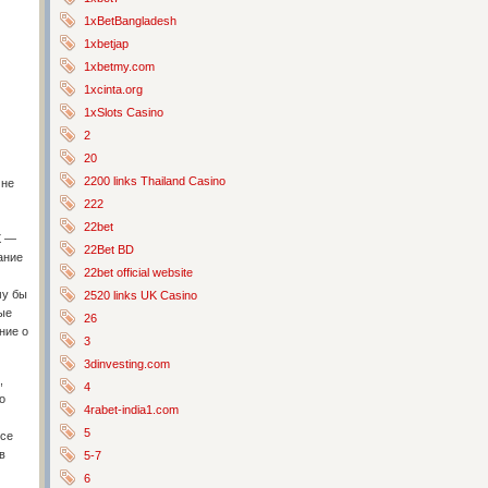
1xBetBangladesh
1xbetjap
1xbetmy.com
1xcinta.org
1xSlots Casino
2
20
2200 links Thailand Casino
 не
222
22bet
X —
22Bet BD
ание
22bet official website
му бы
2520 links UK Casino
ые
26
ние о
3
3dinvesting.com
,
4
о
4rabet-india1.com
5
все
в
5-7
6