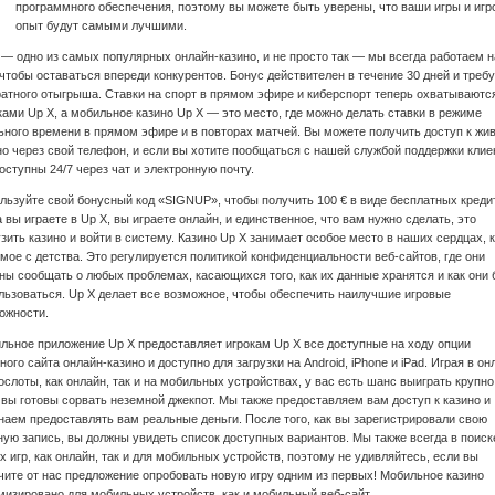
программного обеспечения, поэтому вы можете быть уверены, что ваши игры и игр
опыт будут самыми лучшими.
 — одно из самых популярных онлайн-казино, и не просто так — мы всегда работаем н
 чтобы оставаться впереди конкурентов. Бонус действителен в течение 30 дней и треб
ратного отыгрыша. Ставки на спорт в прямом эфире и киберспорт теперь охватываютс
ками Up X, а мобильное казино Up X — это место, где можно делать ставки в режиме
ьного времени в прямом эфире и в повторах матчей. Вы можете получить доступ к жи
но через свой телефон, и если вы хотите пообщаться с нашей службой поддержки клие
оступны 24/7 через чат и электронную почту.
льзуйте свой бонусный код «SIGNUP», чтобы получить 100 € в виде бесплатных креди
а вы играете в Up X, вы играете онлайн, и единственное, что вам нужно сделать, это
узить казино и войти в систему. Казино Up X занимает особое место в наших сердцах, 
мое с детства. Это регулируется политикой конфиденциальности веб-сайтов, где они
ны сообщать о любых проблемах, касающихся того, как их данные хранятся и как они 
льзоваться. Up X делает все возможное, чтобы обеспечить наилучшие игровые
ожности.
льное приложение Up X предоставляет игрокам Up X все доступные на ходу опции
ного сайта онлайн-казино и доступно для загрузки на Android, iPhone и iPad. Играя в он
ослоты, как онлайн, так и на мобильных устройствах, у вас есть шанс выиграть крупно
 вы готовы сорвать неземной джекпот. Мы также предоставляем вам доступ к казино и
наем предоставлять вам реальные деньги. После того, как вы зарегистрировали свою
ную запись, вы должны увидеть список доступных вариантов. Мы также всегда в поиск
х игр, как онлайн, так и для мобильных устройств, поэтому не удивляйтесь, если вы
чите от нас предложение опробовать новую игру одним из первых! Мобильное казино
мизировано для мобильных устройств, как и мобильный веб-сайт.