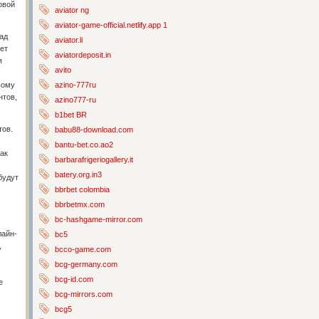
овой
aviator ng
aviator-game-official.netlify.app 1
ад
aviator.li
ует
aviatordeposit.in
я
avito
azino-777ru
вому
нтов,
azino777-ru
b1bet BR
тов.
babu88-download.com
bantu-bet.co.ao2
как
barbarafrigeriogallery.it
batery.org.in3
будут
bbrbet colombia
bbrbetmx.com
bc-hashgame-mirror.com
лайн-
bc5
,
bcco-game.com
bcg-germany.com
bcg-id.com
е
bcg-mirrors.com
bcg5