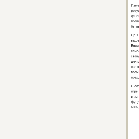
Изме
резу
дене
позв
бы в
Up X
ваше
Если
спис
стан
для 
наст
возм
пред
С со
игры
в ис
фунд
60%,