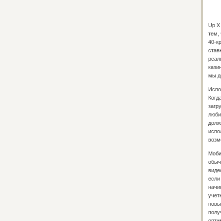
Up X
тем,
40-к
став
реал
кази
мы д
Испо
Когд
загр
люби
долж
испо
возм
Моби
обыч
виде
если
начи
учет
новы
полу
опти