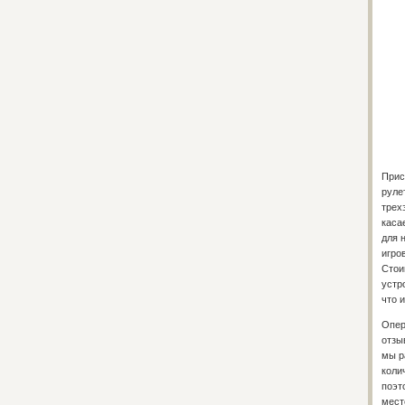
Прис
руле
трех
каса
для 
игро
Стои
устр
что 
Опер
отзы
мы р
коли
поэт
мест