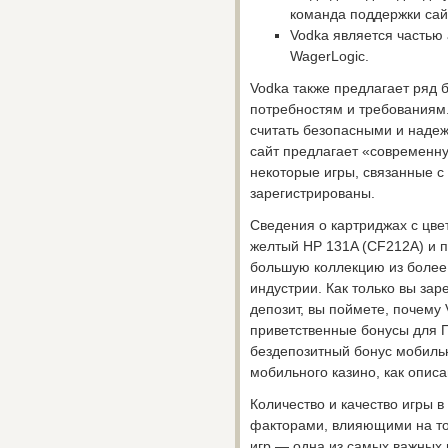
команда поддержки сайт
Vodka является частью
WagerLogic.
Vodka также предлагает ряд 
потребностям и требованиям.
считать безопасными и надеж
сайт предлагает «современну
некоторые игры, связанные с
зарегистрированы.
Сведения о картриджах с цве
желтый HP 131A (CF212A) и 
большую коллекцию из более 
индустрии. Как только вы зар
депозит, вы поймете, почему 
приветственные бонусы для П
бездепозитный бонус мобиль
мобильного казино, как опис
Количество и качество игры в
факторами, влияющими на то, 
игр — одна из самых важных 