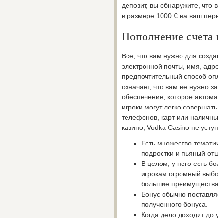
депозит, вы обнаружите, что
в размере 1000 € на ваш пер
Пополнение счета 
Все, что вам нужно для созда
электронной почты, имя, адр
предпочтительный способ опл
означает, что вам не нужно 
обеспечение, которое автома
игроки могут легко совершат
телефонов, карт или наличны
казино, Vodka Casino не усту
Есть множество тематич
подростки и пьяный от
В целом, у него есть б
игрокам огромный выбо
большие преимущества
Бонус обычно поставля
полученного бонуса.
Когда дело доходит до 