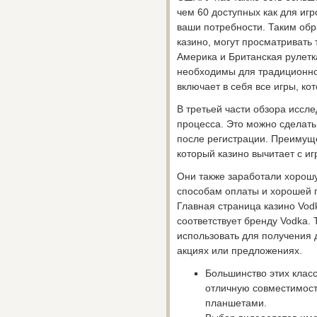
чем 60 доступных как для игр
ваши потребности. Таким обр
казино, могут просматривать 
Америка и Британская рулетк
необходимы для традиционно
включает в себя все игры, ко
В третьей части обзора иссле
процесса. Это можно сделать
после регистрации. Преимуще
который казино вычитает с иг
Они также заработали хорош
способам оплаты и хорошей п
Главная страница казино Vod
соответствует бренду Vodka. 
использовать для получения
акциях или предложениях.
Большинство этих клас
отличную совместимост
планшетами.