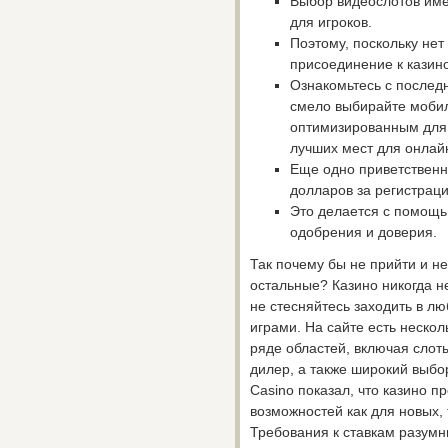
Выбор видеослотов име
для игроков.
Поэтому, поскольку нет
присоединение к казино
Ознакомьтесь с после
смело выбирайте мобил
оптимизированным для 
лучших мест для онлайн
Еще одно приветственн
долларов за регистраци
Это делается с помощь
одобрения и доверия.
Так почему бы не прийти и не
остальные? Казино никогда не 
не стесняйтесь заходить в 
играми. На сайте есть нескол
ряде областей, включая слот
дилер, а также широкий выбо
Casino показал, что казино п
возможностей как для новых,
Требования к ставкам разумн