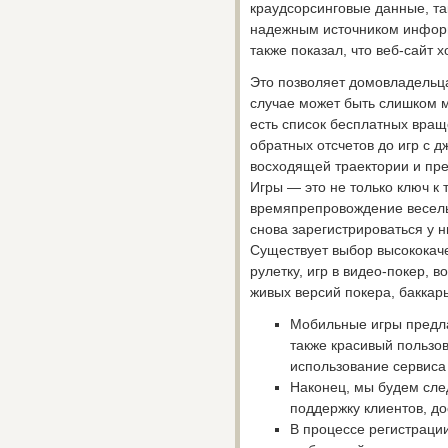
краудсорсинговые данные, та
надежным источником информ
также показал, что веб-сайт 
Это позволяет домовладельца
случае может быть слишком м
есть список бесплатных вращ
обратных отсчетов до игр с д
восходящей траектории и пр
Игры — это не только ключ к 
времяпрепровождение веселы
снова зарегистрироваться у н
Существует выбор высококаче
рулетку, игр в видео-покер, 
живых версий покера, баккары
Мобильные игры предла
также красивый пользо
использование сервиса
Наконец, мы будем след
поддержку клиентов, до
В процессе регистрации