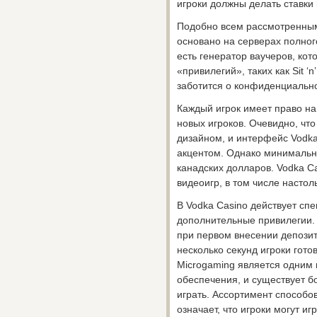
игроки должны делать ставки
Подобно всем рассмотренным
основано на серверах полног
есть генератор ваучеров, ко
«привилегий», таких как Sit ‘n
заботится о конфиденциально
Каждый игрок имеет право на
новых игроков. Очевидно, чт
дизайном, и интерфейс Vodka
акцентом. Однако минимальны
канадских долларов. Vodka C
видеоигр, в том числе настол
В Vodka Casino действует сп
дополнительные привилегии. 
при первом внесении депозит
несколько секунд игроки готов
Microgaming является одним
обеспечения, и существует б
играть. Ассортимент способо
означает, что игроки могут и