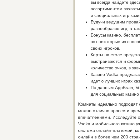
вы всегда найдете здес
ассортиментом захваты
и специальных игр кази
Будучи ведущим провай
разнообразие игр, а та
Бонусы казино, беспла
вот некоторые из спосо
своих игроков.
Карты на столе предст
выстраиваются и форми
количество очков, в зав
Казино Vodka предлагае
идет о лучших играх ка
По данным AppBrain, 
для социальных казино 
Комнаты идеально подходят ка
можно отлично провести вре
впечатлениями. Исследуйте 
Vodka и мобильного казино уж
система онлайн-платежей, ко
онлайн в более чем 200 стра