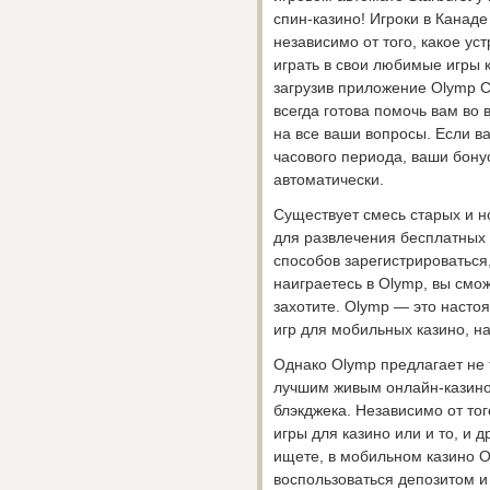
спин-казино! Игроки в Канад
независимо от того, какое ус
играть в свои любимые игры 
загрузив приложение Olymp 
всегда готова помочь вам во 
на все ваши вопросы. Если ва
часового периода, ваши бону
автоматически.
Существует смесь старых и н
для развлечения бесплатных 
способов зарегистрироваться,
наиграетесь в Olymp, вы смо
захотите. Olymp — это насто
игр для мобильных казино, н
Однако Olymp предлагает не т
лучшим живым онлайн-казино
блэкджека. Независимо от то
игры для казино или и то, и д
ищете, в мобильном казино O
воспользоваться депозитом 