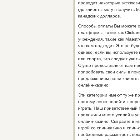
проводит некоторые эксклюзи
где клиенты могут получить 
канадских долларов.
Способы оплаты Вы можете о
платформы, такие как Clicka
учреждения, такие как Maestro
что вам подходит. Это не буде
однако, если вы используете
или спорта, это следует учит
Olymp предоставляют вам не
попробовать свои силы в пои
предложениям наши клиенты 
онлайн-казино.
Эти категории имеют ту же пр
поэтому легко перейти к опре
играть. Наш приветственный 
приложили много усилий и ус
онлайн-казино. Сыграйте в иг
игрой со спин-казино и спин-
необходимо рассмотреть нек