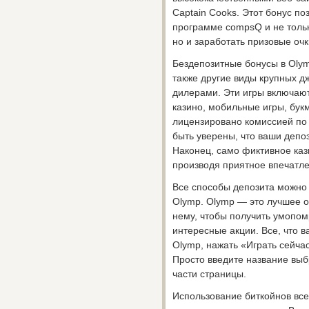
Captain Cooks. Этот бонус по
программе compsQ и не тольк
но и заработать призовые очк
Бездепозитные бонусы в Olymp
также другие виды крупных дж
дилерами. Эти игры включают
казино, мобильные игры, бук
лицензировано комиссией по 
быть уверены, что ваши депо
Наконец, само фиктивное каз
производя приятное впечатле
Все способы депозита можно 
Olymp. Olymp — это лучшее о
нему, чтобы получить умопо
интересные акции. Все, что в
Olymp, нажать «Играть сейча
Просто введите название выб
части страницы.
Использование биткойнов все