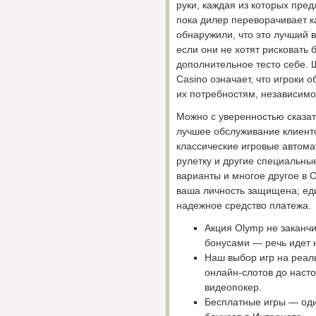
руки, каждая из которых пред
пока дилер переворачивает 
обнаружили, что это лучший в
если они не хотят рисковать 
дополнительное тесто себе. 
Casino означает, что игроки о
их потребностям, независимо 
Можно с уверенностью сказат
лучшее обслуживание клиенто
классические игровые автома
рулетку и другие специальны
варианты и многое другое в O
ваша личность защищена; еди
надежное средство платежа.
Акция Olymp не заканч
бонусами — речь идет н
Наш выбор игр на реаль
онлайн-слотов до насто
видеопокер.
Бесплатные игры — оди