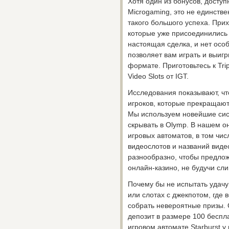
Хотя один из бонусов, доступ
Microgaming, это не единстве
такого большого успеха. Прих
которые уже присоединились 
настоящая сделка, и нет осо
позволяет вам играть и выиг
формате. Приготовьтесь к Tri
Video Slots от IGT.
Исследования показывают, чт
игроков, которые прекращают 
Мы используем новейшие сис
скрывать в Olymp. В нашем о
игровых автоматов, в том чи
видеослотов и названий видео
разнообразно, чтобы предло
онлайн-казино, не будучи сл
Почему бы не испытать удачу
или слотах с джекпотом, где 
собрать невероятные призы.
депозит в размере 100 бесп
игровом автомате Starburst у