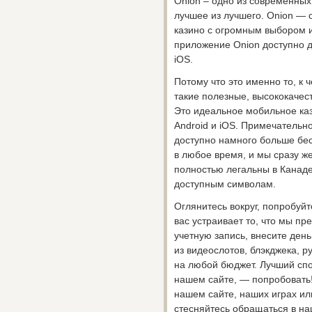
Onion – одно из современных
лучшее из лучшего. Onion — 
казино с огромным выбором и
приложение Onion доступно д
iOS.
Потому что это именно то, к
такие полезные, высококачес
Это идеальное мобильное каз
Android и iOS. Примечательно
доступно намного больше бес
в любое время, и мы сразу ж
полностью легальны в Канаде
доступным символам.
Оглянитесь вокруг, попробуйт
вас устраивает то, что мы п
учетную запись, внесите день
из видеослотов, блэкджека, ру
на любой бюджет. Лучший спо
нашем сайте, — попробовать!
нашем сайте, наших играх ил
стесняйтесь обращаться в на