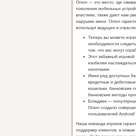
Onion — это место, где ожив
поколения мобильных устройс
властями, также дают нам уве
нарушим закон. Onion гарант
используя ведущее в отрасл
Теперь вы можете играт
необходимости следить
том, что вас могут огра
Этот забавный игровой 
изобилии наслаждатьс
напитками.
Имея ряд доступных ба
кредитные и дебетовые
кошельки, банковские п
банковские методы про
Блэкджек — популярная
Onion создало соверше
пользователей Android!
Наша команда игроков гарант
поддержку клиентов, а новые