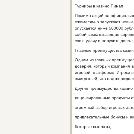
Турниры в казино Пинап
Помимо акций на официально
ежемесячно запускают новые
опускается ниже 500000 руб
собой захватывающие соревно
свою удачу и получить допо
Главные преимущества казин
Одним из главных преимущест
доверия, который компания з
игровой платформе. Игроки 
выигрышей, что подтверждает
Другие преимущества казино
лицензированные продукты о
огромный выбор игровых авто
привлекательные бонусы и ак
быстрые выплаты;