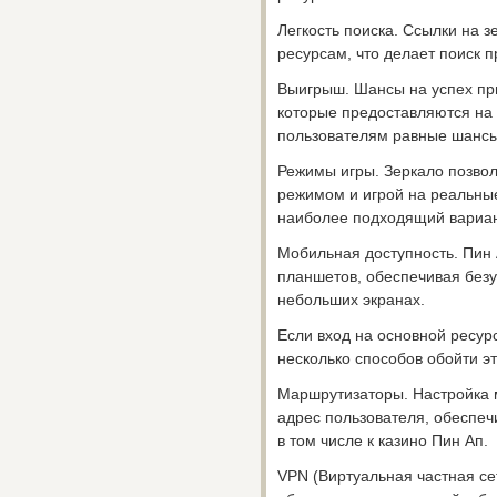
Легкость поиска. Ссылки на 
ресурсам, что делает поиск 
Выигрыш. Шансы на успех при
которые предоставляются на 
пользователям равные шанс
Режимы игры. Зеркало позво
режимом и игрой на реальные
наиболее подходящий вариан
Мобильная доступность. Пин
планшетов, обеспечивая без
небольших экранах.
Если вход на основной ресурс
несколько способов обойти э
Маршрутизаторы. Настройка 
адрес пользователя, обеспе
в том числе к казино Пин Ап.
VPN (Виртуальная частная се