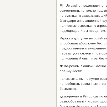
Pin Up casino предоставляет
возможность не только насла
погрузиться в захватывающи
благодаря инновационной фу
полностью освоиться с игро
подходящие игры перед тем, 
Игрокам доступен широкий в
опробовать абсолютно беспл
предоставляется внутренняя 
перезапуска слотов и повтор
полноценный опыт игры без н
Демо-режим в онлайн казино
преимуществ:
пользователям не нужно риск
попробовать различные игры 
бесплатно;
демо-режим в Pin up casino o
разнообразными играми, дост
бонусные функции и геймплей