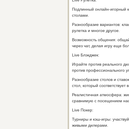
Live Рулетка:
Подлинный онлайн-игорный к
столами.
Разнообразие вариантов: кла
рулетка и многое другое.
Возможность общения: общай
через чат, делая игру еще б
Live Блэкджек:
Играйте против реального ди
против профессионального у
Разнообразие столов и ставок
стол, который соответствует
Реалистичная атмосфера: жи
сравнимую с посещением нас
Live Покер:
Турниры и кэш-игры: участву
живыми дилерами.