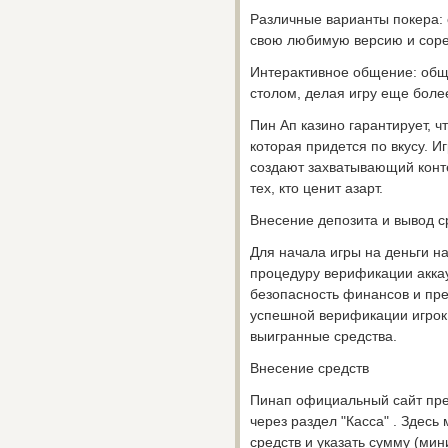
Различные варианты покера: 
свою любимую версию и соре
Интерактивное общение: обща
столом, делая игру еще боле
Пин Ап казино гарантирует, ч
которая придется по вкусу. И
создают захватывающий конте
тех, кто ценит азарт.
Внесение депозита и вывод с
Для начала игры на деньги н
процедуру верификации аккау
безопасность финансов и пр
успешной верификации игрок 
выигранные средства.
Внесение средств
Пинап официальный сайт пре
через раздел "Касса" . Здес
средств и указать сумму (ми