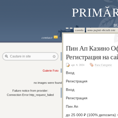
PRIMĂR
BU
casoola
noua pagină oficială este 
contact
Пин Ап Казино Оф
Регистрация на са
Cautare in site
apr. 8, 2024
Fara Categorie
Galerie Foto
Вход
Регистрация
no images were found
Вход
Failure notice from provider:
Connection Error:http_request_failed
Регистрация
Пин Ап
до 25 000 ₽ (100% депозита)