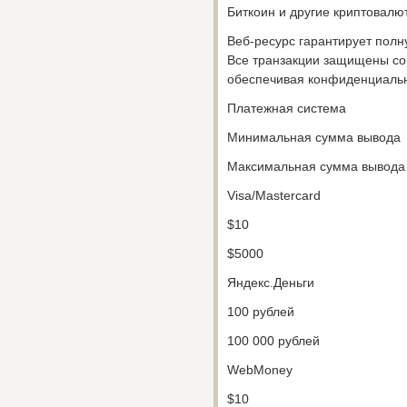
Биткоин и другие криптовалю
Веб-ресурс гарантирует полн
Все транзакции защищены с
обеспечивая конфиденциальн
Платежная система
Минимальная сумма вывода
Максимальная сумма вывода
Visa/Mastercard
$10
$5000
Яндекс.Деньги
100 рублей
100 000 рублей
WebMoney
$10