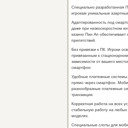
Специально разработанная П
игрокам уникальные азартные
Адаптированность под смарт
даже при низкоскоростном и
казино Пин Ап обеспечивает 
препятствий.
Без привязки к ПК. Игроки о
привязанным к стационарному
зависимости от вашего место
смартфон.
Удобные платежные системы. 
прямо через смартфон. Моби
разнообразные платежные си
транзакции.
Корректная работа на всех ус
стабильную работу на любых
моделях.
Специальные слоты для моби