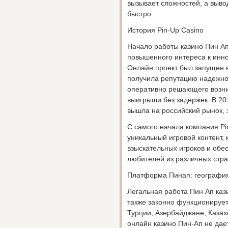
вызывает сложностей, а выв
быстро.
История Pin-Up Casino
Начало работы казино Пин Ап
повышенного интереса к инно
Онлайн проект был запущен в
получила репутацию надежног
оперативно решающего возн
выигрыши без задержек. В 20
вышла на российский рынок, 
С самого начала компания Pi
уникальный игровой контент,
взыскательных игроков и обе
любителей из различных стра
Платформа Пинап: география
Легальная работа Пин Ап каз
также законно функционирует
Турции, Азербайджане, Казах
онлайн казино Пин-Ап не дает