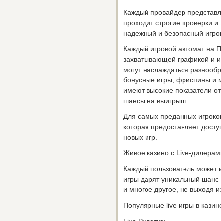
Каждый провайдер представл
проходит строгие проверки и
надежный и безопасный игров
Каждый игровой автомат на П
захватывающей графикой и и
могут наслаждаться разнообр
бонусные игры, фриспины и 
имеют высокие показатели о
шансы на выигрыш.
Для самых преданных игроков
которая предоставляет досту
новых игр.
Живое казино с Live-дилерами
Каждый пользователь может иг
игры дарят уникальный шанс н
и многое другое, не выходя и
Популярные live игры в казин