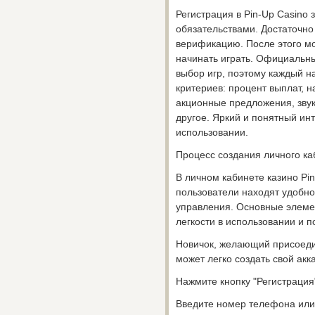
Регистрация в Pin-Up Casino
обязательствами. Достаточно 
верификацию. После этого м
начинать играть. Официальны
выбор игр, поэтому каждый н
критериев: процент выплат, н
акционные предложения, зву
другое. Яркий и понятный ин
использовании.
Процесс создания личного ка
В личном кабинете казино Pin
пользователи находят удобн
управления. Основные элеме
легкости в использовании и п
Новичок, желающий присоеди
может легко создать свой акк
Нажмите кнопку "Регистрация
Введите номер телефона или