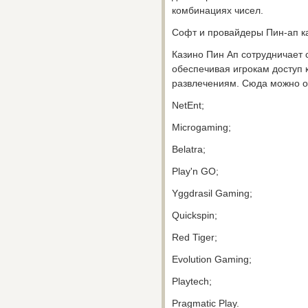
комбинациях чисел.
Софт и провайдеры Пин-ап к
Казино Пин Ап сотрудничает 
обеспечивая игрокам доступ
развлечениям. Сюда можно о
NetEnt;
Microgaming;
Belatra;
Play'n GO;
Yggdrasil Gaming;
Quickspin;
Red Tiger;
Evolution Gaming;
Playtech;
Pragmatic Play.