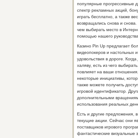
популярные прогрессивные д
спектр рекламных акций, бон
играть бесплатно, а также ве
возвращались снова и снова.
чем выбирать место в Интерне
помощью нашего руководства 
Казино Pin Up предлагает бо
видеопокеров и настольных и
удовольствия в дороге. Когда
халяву, есть из чего выбирать
повлияет на ваши отношения,
некоторые инициативы, котор
также можете получить доступ
игровой идентификатор. Дру
дополнительными вращениями
использования реальных дене
Есть и другие предложения, 
текущие акции. Сейчас они 
поставщиков игрового прогр
фантастические визуальные 