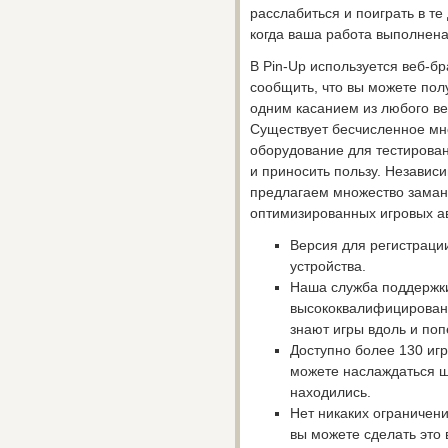
расслабиться и поиграть в т
когда ваша работа выполнена
В Pin-Up используется веб-б
сообщить, что вы можете полу
одним касанием из любого ве
Существует бесчисленное мн
оборудование для тестировани
и приносить пользу. Независ
предлагаем множество заман
оптимизированных игровых а
Версия для регистрации
устройства.
Наша служба поддержки
высококвалифицирован
знают игры вдоль и поп
Доступно более 130 игр 
можете наслаждаться ши
находились.
Нет никаких ограничени
вы можете сделать это 