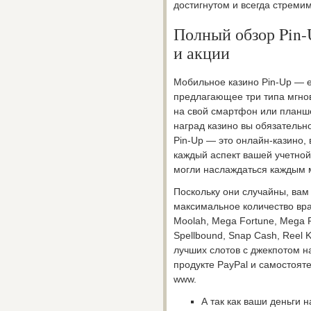
достигнутом и всегда стремим
Полный обзор Pin-
и акции
Мобильное казино Pin-Up — 
предлагающее три типа мгнов
на свой смартфон или планше
наград казино вы обязательн
Pin-Up — это онлайн-казино, 
каждый аспект вашей учетной
могли наслаждаться каждым 
Поскольку они случайны, вам
максимальное количество вр
Moolah, Mega Fortune, Mega Po
Spellbound, Snap Cash, Reel K
лучших слотов с джекпотом н
продукте PayPal и самостояте
www.
А так как ваши деньги 