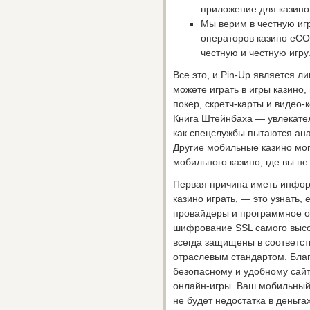
приложение для казино
Мы верим в честную иг
операторов казино eCO
честную и честную игру
Все это, и Pin-Up является л
можете играть в игры казино,
покер, скретч-карты и видео-
Книга Штейнбаха — увлекател
как спецслужбы пытаются ана
Другие мобильные казино мог
мобильного казино, где вы не
Первая причина иметь инфор
казино играть, — это узнать,
провайдеры и программное о
шифрование SSL самого высо
всегда защищены в соответс
отраслевым стандартом. Благ
безопасному и удобному сайт
онлайн-игры. Ваш мобильный т
не будет недостатка в деньга