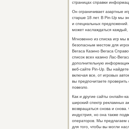
страницах справки информац
Он ограничивает азартные иг
старше 18 лет. В Pin-Up мы з
и специальных предложений. 
может наслаждаться каждый, 
Мгновенно из списка игр мы 
безопасным местом для игроко
Вегаса Казино Вегаса Справо
список всех казино Лас-Вега
дополнительную информацию 
веб-сайте Pin-Up. Вы найдет
включая все, от игровых авто
вы предпочитаете проверить 
повезло.
Как и другие сайты онлайн-ка
широкий спектр рекламных ак
возвращаться снова и снова.
индустрия, но она также по
операторов. Мы предлагаем 
для того, чтобы вы могли нас